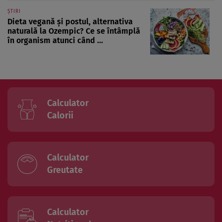
ȘTIRI
Dieta vegană și postul, alternativa
naturală la Ozempic? Ce se întâmplă
în organism atunci când ...
Calculator
Calorii
Calculator
Greutate
Calculator