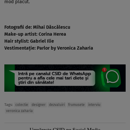
mod plăcut.
Fotografii de: Mihai Dăscălescu
Make-up artist: Corina Herea
Hair stylist: Gabriel Ilie
Vestimentaţie: Parlor by Veronica Zaharia
Tags:
colectie
designer
dezvaluiri
frumusete
interviu
veronica zaharia
Urmărește CSID pe Social Media