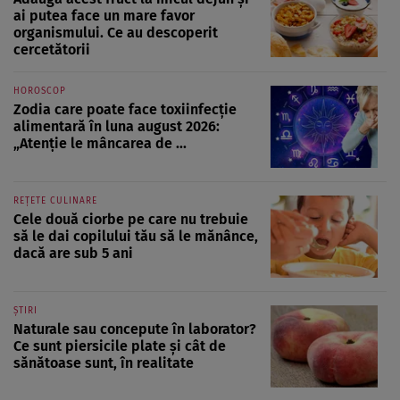
ai putea face un mare favor
organismului. Ce au descoperit
cercetătorii
HOROSCOP
Zodia care poate face toxiinfecție
alimentară în luna august 2026:
„Atenție le mâncarea de ...
REȚETE CULINARE
Cele două ciorbe pe care nu trebuie
să le dai copilului tău să le mănânce,
dacă are sub 5 ani
ȘTIRI
Naturale sau concepute în laborator?
Ce sunt piersicile plate și cât de
sănătoase sunt, în realitate