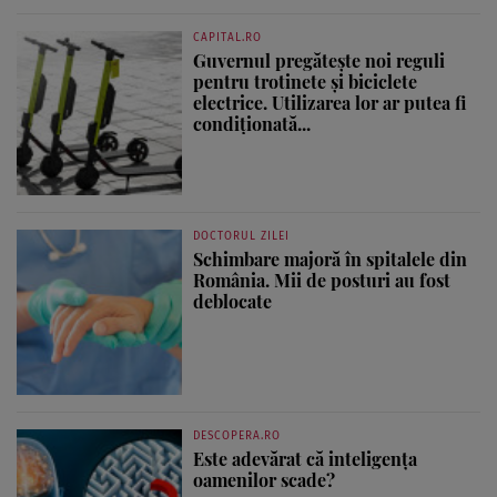
CAPITAL.RO
Guvernul pregătește noi reguli
pentru trotinete și biciclete
electrice. Utilizarea lor ar putea fi
condiționată...
DOCTORUL ZILEI
Schimbare majoră în spitalele din
România. Mii de posturi au fost
deblocate
DESCOPERA.RO
Este adevărat că inteligența
oamenilor scade?