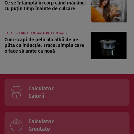
Ce se întâmplă în corp când mănânci
cu puțin timp înainte de culcare
CASĂ, GRĂDINĂ, ANIMALE DE COMPANIE
Cum scapi de pelicula albă de pe
plita cu inducție. Trucul simplu care
o face să arate ca nouă
Calculator
Calorii
Calculator
Greutate