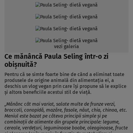
vezi galeria
Ce mănâncă Paula Seling într-o zi
obişnuită?
Pentru că se simte foarte bine
de când a eliminat toate
produsele de origine animală din alimentaţia ei,
a
deschis un vlog vegan prin care îşi propune să le explice
şi altora beneficiile acestui stil de viaţă.
„Mănânc cât mai variat, salate multe de frunze verzi,
broccoli, conopidă, mazăre, fasole, năut, chia, chinoa, etc.
Meniul este bazat pe câteva principii simple şi pe
combinaţii de alimente din grupele principale: legume,
cereale, verdeţuri, leguminoase boabe, oleaginoase, fructe