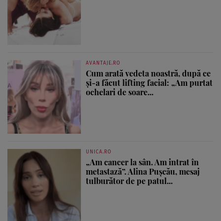
AVANTAJE.RO
Cum arată vedeta noastră, după ce
și-a făcut lifting facial: „Am purtat
ochelari de soare...
UNICA.RO
„Am cancer la sân. Am intrat în
metastază”. Alina Pușcău, mesaj
tulburător de pe patul...