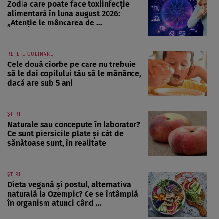
Zodia care poate face toxiinfecție
alimentară în luna august 2026:
„Atenție le mâncarea de ...
REȚETE CULINARE
Cele două ciorbe pe care nu trebuie
să le dai copilului tău să le mănânce,
dacă are sub 5 ani
ȘTIRI
Naturale sau concepute în laborator?
Ce sunt piersicile plate și cât de
sănătoase sunt, în realitate
ȘTIRI
Dieta vegană și postul, alternativa
naturală la Ozempic? Ce se întâmplă
în organism atunci când ...