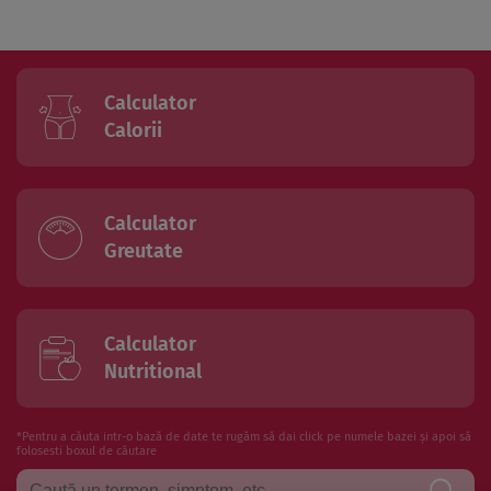
Calculator
Calorii
Calculator
Greutate
Calculator
Nutritional
*Pentru a căuta intr-o bază de date te rugăm să dai click pe numele bazei și apoi să
folosesti boxul de căutare