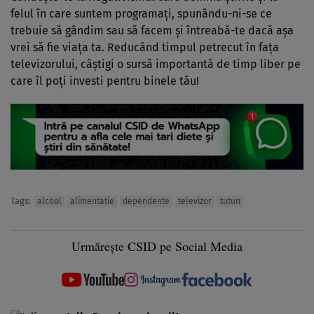
felul în care suntem programaţi, spunându-ni-se ce
trebuie să gândim sau să facem şi întreabă-te dacă aşa
vrei să fie viaţa ta. Reducând timpul petrecut în faţa
televizorului, câştigi o sursă importantă de timp liber pe
care îl poţi investi pentru binele tău!
Tags:
alcool
alimentatie
dependente
televizor
tutun
Urmărește CSID pe Social Media