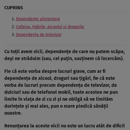
CUPRINS
Dependenţe alimentare
Cofeina, ţigările, alcoolul şi drogurile
Dependenţa de televizor
Cu toţii avem vicii, dependenţe de care nu putem scăpa,
deşi ne străduim (sau, cel puţin, susţinem că încercăm).
Fie că este vorba despre lucruri grave, cum ar fi
dependenţa de alcool, droguri sau ţigări, fie că este
vorba de lucruri precum dependenţa de televizor, de
dulciuri sau de telefonul mobil, toate acestea ne pun
limite în viaţa de zi cu zi şi ne obligă să ne limităm
dorinţele şi mai ales, pun o mare piedică sănăţii
noastre.
Renunţarea la aceste vicii nu este un lucru atât de dificil