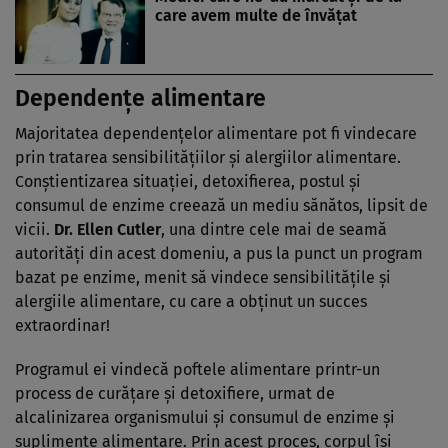
care avem multe de învăţat
Dependenţe alimentare
Majoritatea dependenţelor alimentare pot fi vindecare
prin tratarea sensibilităţiilor şi alergiilor alimentare.
Conştientizarea situaţiei, detoxifierea, postul şi
consumul de enzime creează un mediu sănătos, lipsit de
vicii.
Dr. Ellen Cutler
, una dintre cele mai de seamă
autorităţi din acest domeniu, a pus la punct un program
bazat pe enzime, menit să vindece sensibilităţile şi
alergiile alimentare, cu care a obţinut un succes
extraordinar!
Programul ei vindecă poftele alimentare printr-un
process de curăţare şi detoxifiere, urmat de
alcalinizarea organismului şi consumul de enzime şi
suplimente alimentare. Prin acest proces, corpul îşi