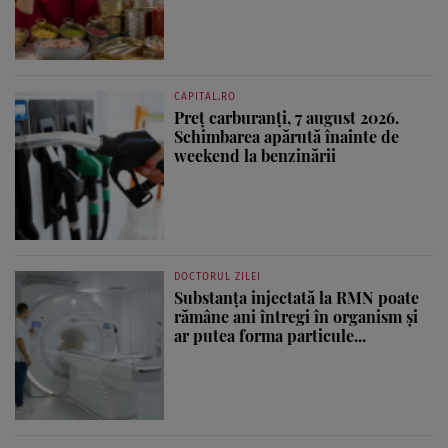
CAPITAL.RO
Preț carburanți, 7 august 2026.
Schimbarea apărută înainte de
weekend la benzinării
DOCTORUL ZILEI
Substanța injectată la RMN poate
rămâne ani întregi în organism și
ar putea forma particule...