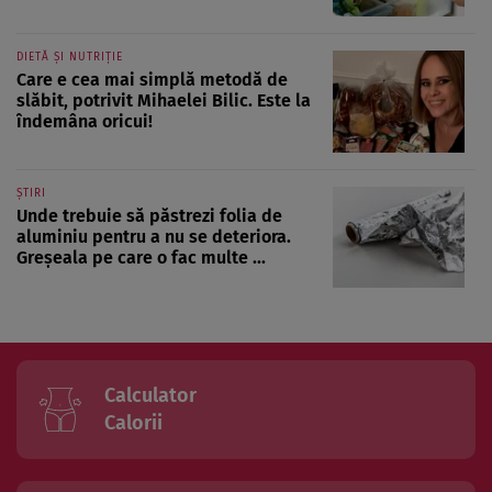
DIETĂ ȘI NUTRIȚIE
Care e cea mai simplă metodă de
slăbit, potrivit Mihaelei Bilic. Este la
îndemâna oricui!
ȘTIRI
Unde trebuie să păstrezi folia de
aluminiu pentru a nu se deteriora.
Greșeala pe care o fac multe ...
Calculator
Calorii