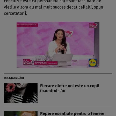
concluzie este ca persoanele care sunt fascinate de
vietile altora au mai mult succes decat ceilalti, spun
cercetatorii.
RECOMANDĂRI
Fiecare dintre noi este un copil
înauntrul său
Repere esenţiale pentru o femeie