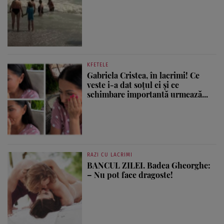
KFETELE
Gabriela Cristea, în lacrimi! Ce
veste i-a dat soțul ei și ce
schimbare importantă urmează...
RAZI CU LACRIMI
BANCUL ZILEI. Badea Gheorghe:
– Nu pot face dragoste!