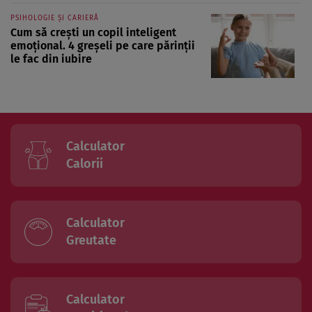
PSIHOLOGIE ȘI CARIERĂ
Cum să crești un copil inteligent
emoțional. 4 greșeli pe care părinții
le fac din iubire
Calculator
Calorii
Calculator
Greutate
Calculator