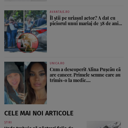
AVANTAJE.RO
Îl știi pe uriașul actor? A dat cu
piciorul unui mariaj de 38 de ani...
UNICA.RO
Cum a descoperit Alina Pușcău că
are cancer. Primele semne care au
trimis-o la medic....
CELE MAI NOI ARTICOLE
ȘTIRI