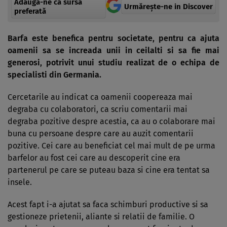
Adaugă-ne ca sursă
Urmărește-ne in Discover
preferată
Barfa este benefica pentru societate, pentru ca ajuta
oamenii sa se increada unii in ceilalti si sa fie mai
generosi, potrivit unui studiu realizat de o echipa de
specialisti din Germania.
Cercetarile au indicat ca oamenii coopereaza mai
degraba cu colaboratori, ca scriu comentarii mai
degraba pozitive despre acestia, ca au o colaborare mai
buna cu persoane despre care au auzit comentarii
pozitive. Cei care au beneficiat cel mai mult de pe urma
barfelor au fost cei care au descoperit cine era
partenerul pe care se puteau baza si cine era tentat sa
insele.
Acest fapt i-a ajutat sa faca schimburi productive si sa
gestioneze prietenii, aliante si relatii de familie. O