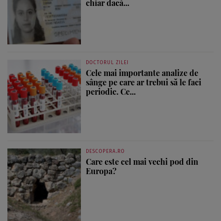
chiar dacă...
DOCTORUL ZILEI
Cele mai importante analize de
sânge pe care ar trebui să le faci
periodic. Ce...
DESCOPERA.RO
Care este cel mai vechi pod din
Europa?