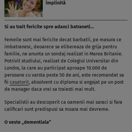
împlinită
Si au trait fericite spre adanci batraneti…
Femeile sunt mai fericite decat barbatii, pe masura ce
imbatranesc, deoarece se elibereaza de grija pentru
familie, ne anunta un sondaj realizat in Marea Britanie.
Potrivit studiului, realizat de Colegiul Universitar din
Londra, la care au participat aproape 10.000 de
persoane cu varsta peste 50 de ani, este recomandat sa
fii
casatorit
, absolvent cu diploma si angajat pe un post
de manager daca vrei sa traiesti mai mult.
Specialistii au descoperit ca oamenii mai saraci si fara
calificari sunt predispusi sa moara mai devreme.
O veste „dementiala”