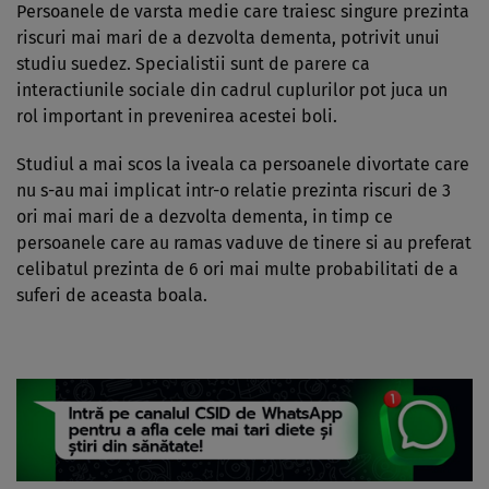
Persoanele de varsta medie care traiesc singure prezinta
riscuri mai mari de a dezvolta dementa, potrivit unui
studiu suedez. Specialistii sunt de parere ca
interactiunile sociale din cadrul cuplurilor pot juca un
rol important in prevenirea acestei boli.
Studiul a mai scos la iveala ca persoanele divortate care
nu s-au mai implicat intr-o relatie prezinta riscuri de 3
ori mai mari de a dezvolta dementa, in timp ce
persoanele care au ramas vaduve de tinere si au preferat
celibatul prezinta de 6 ori mai multe probabilitati de a
suferi de aceasta boala.