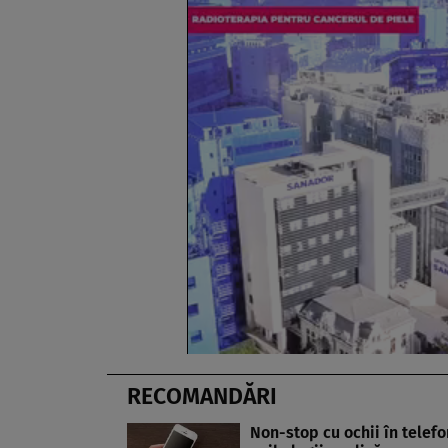
RECOMANDĂRI
Non-stop cu ochii în telefo