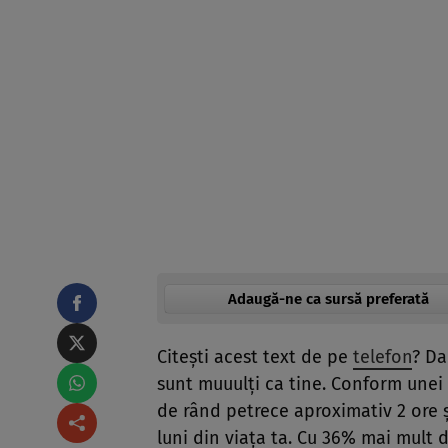
Adaugă-ne ca sursă preferată
Citeşti acest text de pe
telefon
? Da
sunt muuulţi ca tine. Conform unei
de rând petrece aproximativ 2 ore şi
luni din viaţa ta. Cu 36% mai mult