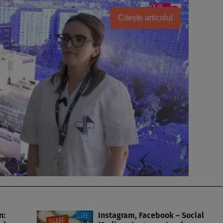
Citește articolul
n:
Instagram, Facebook – Social