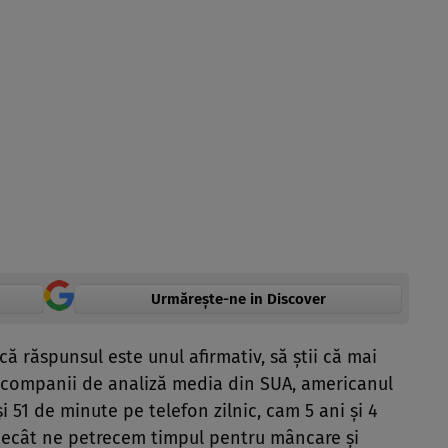
Urmărește-ne in Discover
că răspunsul este unul afirmativ, să ştii că mai
 companii de analiză media din SUA, americanul
 51 de minute pe telefon zilnic, cam 5 ani şi 4
 decât ne petrecem timpul pentru mâncare şi