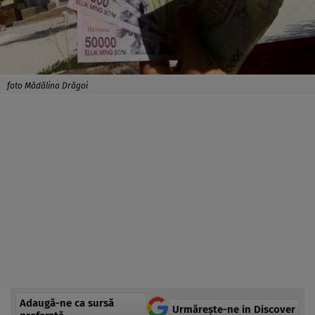
foto Mădălina Drăgoi
Adaugă-ne ca sursă
Urmărește-ne in Discover