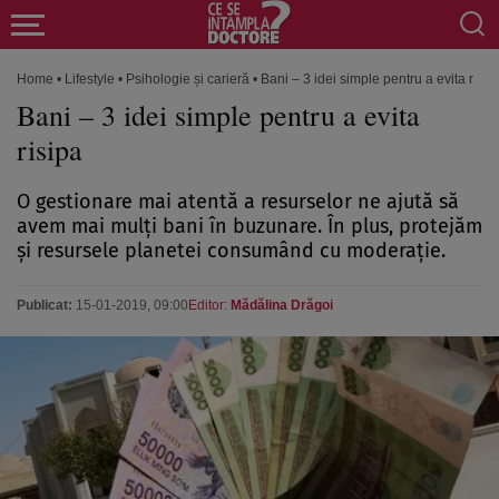
Home
•
Lifestyle
•
Psihologie și carieră
•
Bani – 3 idei simple pentru a evita risip
Bani – 3 idei simple pentru a evita
risipa
O gestionare mai atentă a resurselor ne ajută să
avem mai mulţi bani în buzunare. În plus, protejăm
şi resursele planetei consumând cu moderaţie.
Publicat:
15-01-2019, 09:00
Editor:
Mădălina Drăgoi