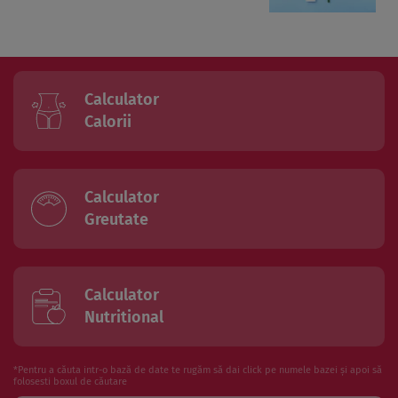
Calculator
Calorii
Calculator
Greutate
Calculator
Nutritional
*Pentru a căuta intr-o bază de date te rugăm să dai click pe numele bazei și apoi să
folosesti boxul de căutare