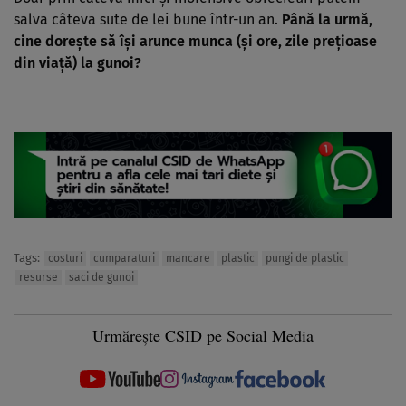
salva câteva sute de lei bune într-un an.
Până la urmă,
cine doreşte să îşi arunce munca (şi ore, zile preţioase
din viaţă) la gunoi?
Tags:
costuri
cumparaturi
mancare
plastic
pungi de plastic
resurse
saci de gunoi
Urmărește CSID pe Social Media