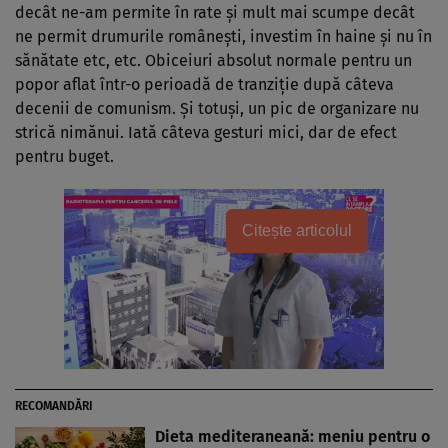
decât ne-am permite în rate şi mult mai scumpe decât
ne permit drumurile româneşti, investim în haine şi nu în
sănătate etc, etc. Obiceiuri absolut normale pentru un
popor aflat într-o perioadă de tranziţie după câteva
decenii de comunism. Şi totuşi, un pic de organizare nu
strică nimănui. Iată câteva gesturi mici, dar de efect
pentru buget.
Citește articolul
RECOMANDĂRI
Dieta mediteraneană: meniu pentru o