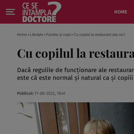
HOME
Home
•
Lifestyle
•
Familie și copii
•
Cu copilul la restaurant sau nu?
Cu copilul la restaur
Dacă regulile de funcționare ale restauran
este că este normal și natural ca și copiii
Publicat:
11-08-2022, 16:41