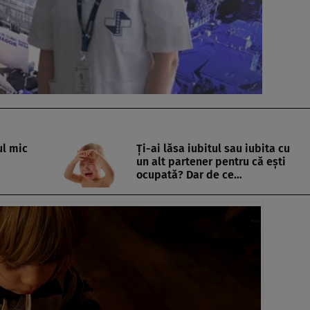
ul mic
Ți-ai lăsa iubitul sau iubita cu
un alt partener pentru că ești
ocupată? Dar de ce…