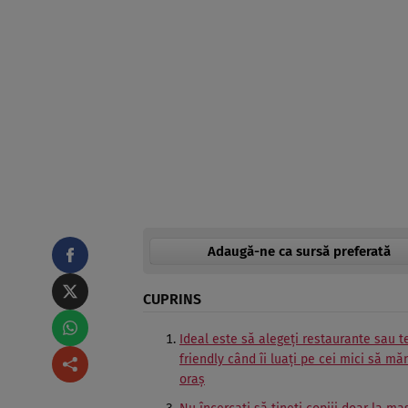
Adaugă-ne ca sursă preferată
CUPRINS
Ideal este să alegeți restaurante sau t
friendly când îi luați pe cei mici să mă
oraș