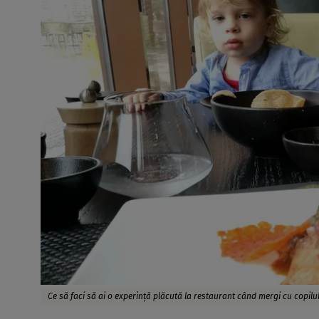
Ce să faci să ai o experință plăcută la restaurant când mergi cu copilul