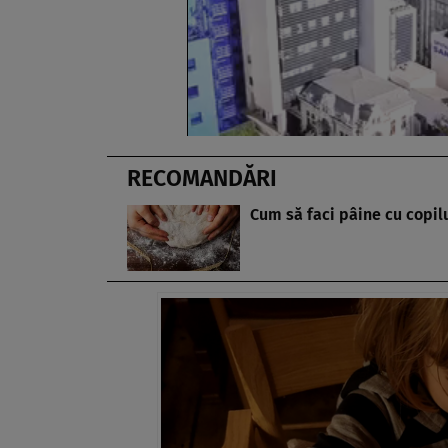
RECOMANDĂRI
Cum să faci pâine cu copil