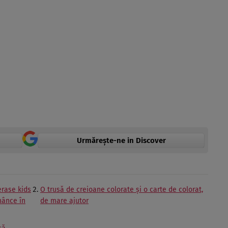
Urmărește-ne in Discover
erase kids
O trusă de creioane colorate și o carte de colorat,
nânce în
de mare ajutor