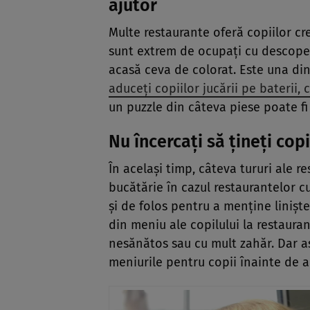
ajutor
Multe restaurante oferă copiilor cre
sunt extrem de ocupați cu descoperir
acasă ceva de colorat. Este una din
aduceți copiilor jucării pe baterii
un puzzle din câteva piese poate fi 
Nu încercați să țineți cop
În același timp, câteva tururi ale re
bucătărie în cazul restaurantelor c
și de folos pentru a menține liniștea
din meniu ale copilului la restaura
nesănătos sau cu mult zahăr. Dar a
meniurile pentru copii înainte de a