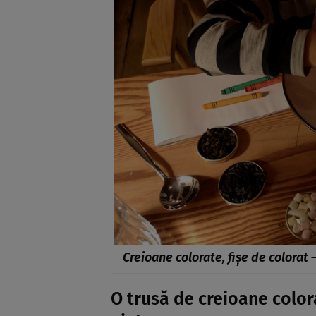
Creioane colorate, fișe de colorat 
O trusă de creioane color