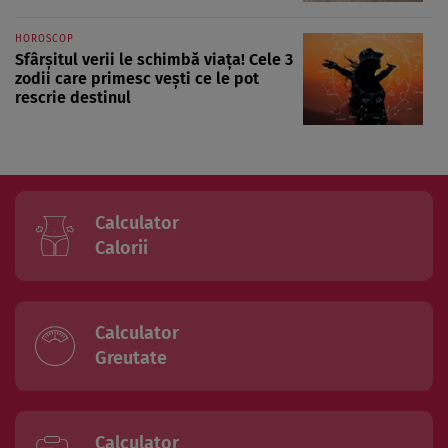
HOROSCOP
Sfârșitul verii le schimbă viața! Cele 3
zodii care primesc vești ce le pot
rescrie destinul
Calculator
Calorii
Calculator
Greutate
Calculator