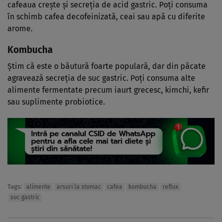
cafeaua crește și secreția de acid gastric. Poți consuma
în schimb cafea decofeinizată, ceai sau apă cu diferite
arome.
Kombucha
Știm că este o băutură foarte populară, dar din păcate
agravează secreția de suc gastric. Poți consuma alte
alimente fermentate precum iaurt grecesc, kimchi, kefir
sau suplimente probiotice.
Tags:
alimente
arsuri la stomac
cafea
kombucha
reflux
suc gastric