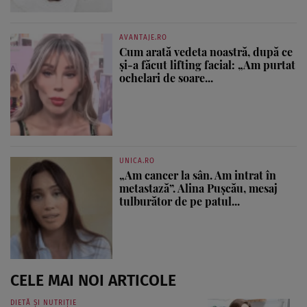
AVANTAJE.RO
Cum arată vedeta noastră, după ce
și-a făcut lifting facial: „Am purtat
ochelari de soare...
UNICA.RO
„Am cancer la sân. Am intrat în
metastază”. Alina Pușcău, mesaj
tulburător de pe patul...
CELE MAI NOI ARTICOLE
DIETĂ ȘI NUTRIȚIE