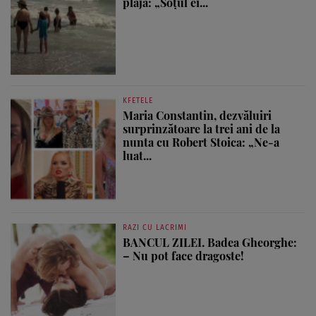
plajă: „Soțul ei...
KFETELE
Maria Constantin, dezvăluiri
surprinzătoare la trei ani de la
nunta cu Robert Stoica: „Ne-a
luat...
RAZI CU LACRIMI
BANCUL ZILEI. Badea Gheorghe:
– Nu pot face dragoste!