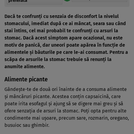
preferată
Dacă te confrunți cu senzaia de disconfort la nivelul
stomacului, imediat după ce ai mâncat, seara sau când
stai întins, cel mai probabil te confrunți cu arsuri la
stomac. Dacă acest simptom apare ocazional, nu este
motiv de panică, dar uneori poate apărea în funcție de
alimentele și băuturile pe care le-ai consumat. Pentru a
scăpa de arsurile la stomac trebuie să renunți la
anumite alimente.
Alimente picante
Gândește-te de două ori înainte de a consuma alimente
și mâncăruri picante. Acestea conțin capsaicină, care
poate irita esofagul și ajung să se digere mai greu și să
ofere senzația de arsuri la stomac. Poți opta pentru alte
condimente mai ușoare, precum sare, rozmarin, oregano,
busuioc sau ghimbir.