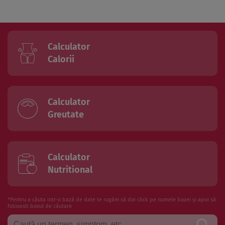
Calculator
Calorii
Calculator
Greutate
Calculator
Nutritional
*Pentru a căuta intr-o bază de date te rugăm să dai click pe numele bazei și apoi să
folosesti boxul de căutare