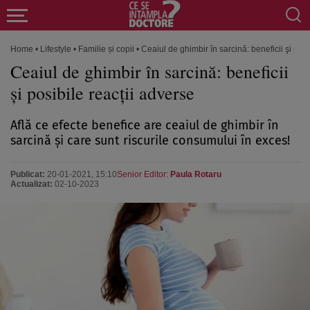
Home
•
Lifestyle
•
Familie și copii
•
Ceaiul de ghimbir în sarcină: beneficii şi posi
Ceaiul de ghimbir în sarcină: beneficii
şi posibile reacţii adverse
Află ce efecte benefice are ceaiul de ghimbir în
sarcină şi care sunt riscurile consumului în exces!
Publicat:
20-01-2021, 15:10
Senior Editor:
Paula Rotaru
Actualizat:
02-10-2023