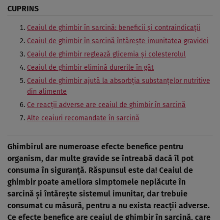
CUPRINS
Ceaiul de ghimbir în sarcină: beneficii şi contraindicaţii
Ceaiul de ghimbir în sarcină întăreşte imunitatea gravidei
Ceaiul de ghimbir reglează glicemia şi colesterolul
Ceaiul de ghimbir elimină durerile în gât
Ceaiul de ghimbir ajută la absorbţia substanţelor nutritive
din alimente
Ce reacţii adverse are ceaiul de ghimbir în sarcină
Alte ceaiuri recomandate în sarcină
Ghimbirul are numeroase efecte benefice pentru
organism, dar multe gravide se întreabă dacă îl pot
consuma în siguranţă. Răspunsul este da! Ceaiul de
ghimbir poate ameliora simptomele neplăcute în
sarcină şi
întăreşte sistemul imunitar
, dar trebuie
consumat cu măsură, pentru a nu exista reacţii adverse.
Ce efecte benefice are
ceaiul de ghimbir
în sarcină, care