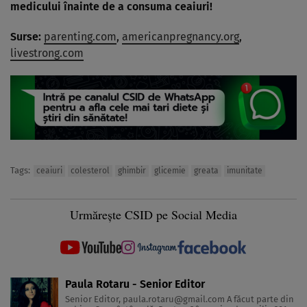
medicului înainte de a consuma ceaiuri!
Surse:
parenting.com
,
americanpregnancy.org
,
livestrong.com
Tags:
ceaiuri
colesterol
ghimbir
glicemie
greata
imunitate
Urmărește CSID pe Social Media
Paula Rotaru - Senior Editor
Senior Editor,
paula.rotaru@gmail.com
A făcut parte din