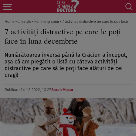
Home
•
Lifestyle
•
Familie și copii
•
7 activități distractive pe care le poți face în
7 activități distractive pe care le poți
face în luna decembrie
Numărătoarea inversă până la Crăciun a început,
așa că am pregătit o listă cu câteva activități
distractive pe care să le poți face alături de cei
dragi!
Publicat:
14-12-2022, 13:27
Sarah Mușat