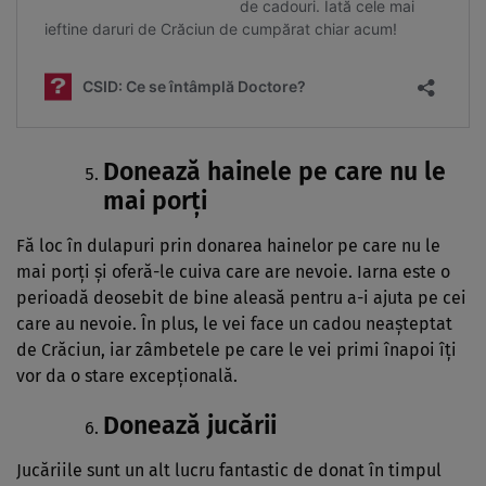
Donează hainele pe care nu le
mai porți
Fă loc în dulapuri prin donarea hainelor pe care nu le
mai porți și oferă-le cuiva care are nevoie. Iarna este o
perioadă deosebit de bine aleasă pentru a-i ajuta pe cei
care au nevoie. În plus, le vei face un cadou neașteptat
de Crăciun, iar zâmbetele pe care le vei primi înapoi îți
vor da o stare excepțională.
Donează jucării
Jucăriile sunt un alt lucru fantastic de donat în timpul