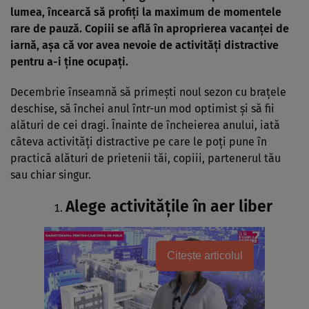
lumea, încearcă să profiți la maximum de momentele
rare de pauză. Copiii se află în aproprierea vacanței de
iarnă, așa că vor avea nevoie de activități distractive
pentru a-i ține ocupați.
Decembrie înseamnă să primești noul sezon cu brațele
deschise, să închei anul într-un mod optimist și să fii
alături de cei dragi. Înainte de încheierea anului, iată
câteva activități distractive pe care le poți pune în
practică alături de prietenii tăi, copiii, partenerul tău
sau chiar singur.
Alege activitățile în aer liber
Citește articolul