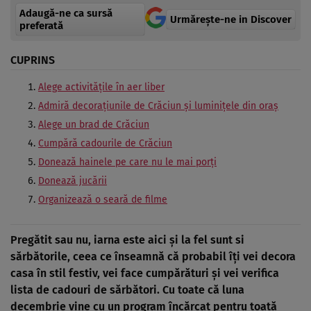
Adaugă-ne ca sursă
Urmărește-ne in Discover
preferată
CUPRINS
Alege activitățile în aer liber
Admiră decorațiunile de Crăciun și luminițele din oraș
Alege un brad de Crăciun
Cumpără cadourile de Crăciun
Donează hainele pe care nu le mai porți
Donează jucării
Organizează o seară de filme
Pregătit sau nu, iarna este aici și la fel sunt si
sărbătorile, ceea ce înseamnă că probabil îți vei decora
casa în stil festiv, vei face cumpărături și vei verifica
lista de cadouri de sărbători. Cu toate că luna
decembrie vine cu un program încărcat pentru toată