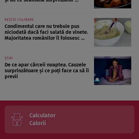
REȚETE CULINARE
Condimentul care nu trebuie pus
niciodată dacă faci salată de vinete.
Majoritatea românilor îl folosesc ...
ȘTIRI
De ce apar cârceii noaptea. Cauzele
surprinzătoare și ce poți face ca să îi
previi
Calculator
Calorii