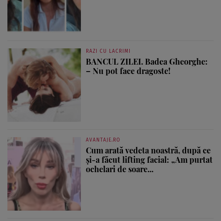
RAZI CU LACRIMI
BANCUL ZILEI. Badea Gheorghe:
– Nu pot face dragoste!
AVANTAJE.RO
Cum arată vedeta noastră, după ce
și-a făcut lifting facial: „Am purtat
ochelari de soare...