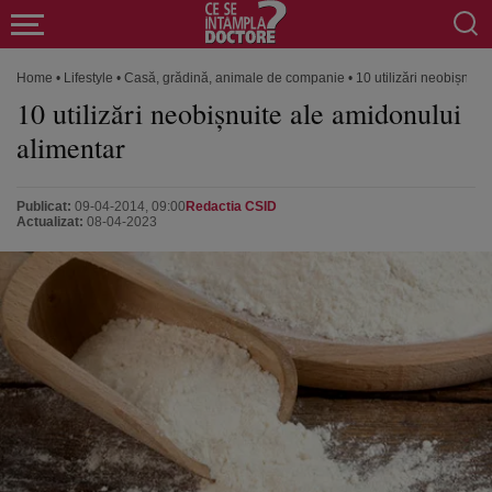
Home
•
Lifestyle
•
Casă, grădină, animale de companie
•
10 utilizări neobișnuit
10 utilizări neobișnuite ale amidonului
alimentar
Publicat:
09-04-2014, 09:00
Redactia CSID
Actualizat:
08-04-2023