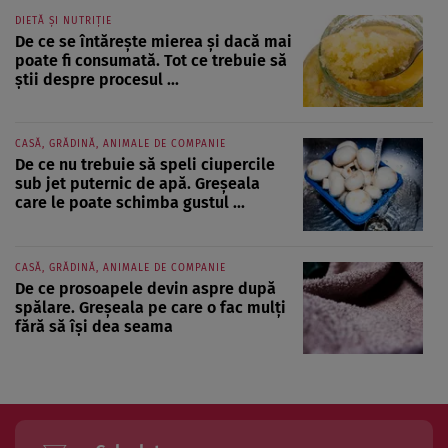
DIETĂ ȘI NUTRIȚIE
De ce se întărește mierea și dacă mai
poate fi consumată. Tot ce trebuie să
știi despre procesul ...
CASĂ, GRĂDINĂ, ANIMALE DE COMPANIE
De ce nu trebuie să speli ciupercile
sub jet puternic de apă. Greșeala
care le poate schimba gustul ...
CASĂ, GRĂDINĂ, ANIMALE DE COMPANIE
De ce prosoapele devin aspre după
spălare. Greșeala pe care o fac mulți
fără să își dea seama