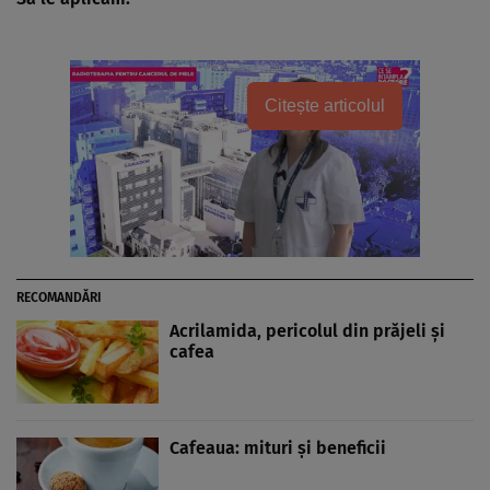
Citește articolul
RECOMANDĂRI
Acrilamida, pericolul din prăjeli şi
cafea
Cafeaua: mituri şi beneficii