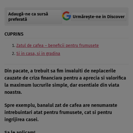
Adaugă-ne ca sursă
Urmărește-ne in Discover
preferată
CUPRINS
Zatul de cafea – beneficii pentru frumusete
Si in casa, si in gradina
Din pacate, a trebuit sa fim invaluiti de neplacerile
cauzate de criza financiara pentru a aprecia si valorifica
la maximum lucrurile simple, dar esentiale din viata
noastra.
Spre exemplu, banalul zat de cafea are nenumarate
intrebuintari atat pentru frumusete, cat si pentru
ingrijirea casei.
Sa le aplicam!