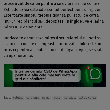
presara zat de cafea pentru a se evita norii de cenusa.
Zatul de cafea este odorizantul perfect pentru frigider!
Este foarte simplu, trebuie doar sa pui zatul de cafea
intr-un recipient si sa-l depozitezi in frigider. Va elimina
mirosurile deranjante!
Iar daca te deranjeaza mirosul scrumierei si nu poti sa
scapi nicicum de el, imprastie putin zat si foloseste un
prosop pentru a curata scrumul de tigara. Apoi, se spala
cu apa fierbinte.
Tags:
celulita
curatenie
gomaj
masaj
sanatate
zat de cafea