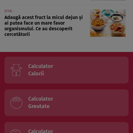
ȘTIRI
Adaugă acest fruct la micul dejun și
ai putea face un mare favor
organismului. Ce au descoperit
cercetătorii
Calculator
Calorii
Calculator
Greutate
Calculator