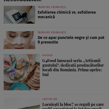
ÎNGRIJIRE FRUMUSEȚE
Exfolierea chimică vs. exfolierea
mecanică
ÎNGRIJIRE FRUMUSEȚE
De ce apar punctele negre și cum pot
fi prevenite
G4FOOD
G4Food lansează seria „Artizanii
gustului”, dedicată producătorilor
locali din România. Prima oprire:
Iași
CAPITAL.RO
Locuiești la bloc? 10 reguli pe care
mulți proprietari le înțeleg greșit