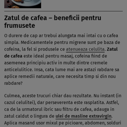
Zatul de cafea – beneficii pentru
frumusete
O durere de cap ar trebui alungata mai intai cu o cafea
simpla. Medicamentele pentru migrene sunt pe baza de
cofeina, la fel si produsele ce
atenueaza celulita
.
Zatul
de cafea
este ideal pentru masaj, cofeina fiind de
asemenea principiu activ in multe dintre cremele
anticelulitice. Insa, cata lume mai are astazi rabdare sa
aplice remedii naturale, care necesita timp si din nou
rabdare?
Culmea, aceste trucuri chiar dau rezultate. Nu instant (in
cazul celulitei), dar perseverenta este rasplatita. Astfel,
ca de la urmatorul ibric sau filtru de cafea, adauga in
zatul caldut o lingura de
ulei de masline extravirgin
.
Aplica masand usor mixul pe picioare, abdomen, solduri