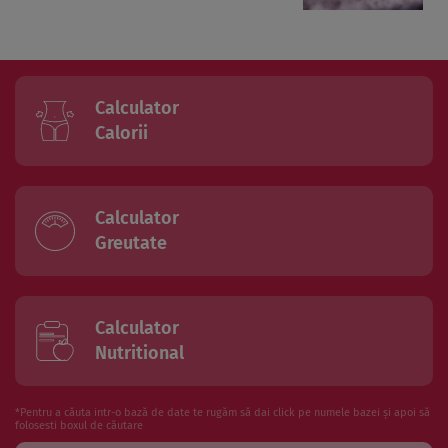
Calculator
Calorii
Calculator
Greutate
Calculator
Nutritional
*Pentru a căuta intr-o bază de date te rugăm să dai click pe numele bazei și apoi să
folosesti boxul de căutare