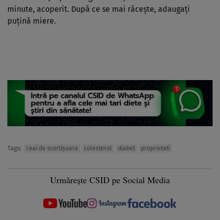
minute, acoperit. După ce se mai răceşte, adaugaţi
puţină miere.
Tags:
ceai de scortişoara
colesterol
diabet
proprietati
Urmărește CSID pe Social Media