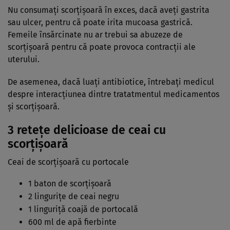
Nu consumaţi scorţişoară în exces, dacă aveţi gastrita
sau ulcer, pentru că poate irita mucoasa gastrică.
Femeile însărcinate nu ar trebui sa abuzeze de
scorţişoară pentru că poate provoca contracţii ale
uterului.
De asemenea, dacă luaţi antibiotice, întrebaţi medicul
despre interacţiunea dintre tratatmentul medicamentos
şi scorţişoară.
3 reteţe delicioase de ceai cu
scorţişoară
Ceai de scorţişoară cu portocale
1 baton de scorţişoară
2 linguriţe de ceai negru
1 linguriţă coajă de portocală
600 ml de apă fierbinte