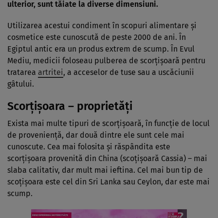
ulterior, sunt tăiate la diverse dimensiuni.
Utilizarea acestui condiment în scopuri alimentare şi
cosmetice este cunoscută de peste 2000 de ani. În
Egiptul antic era un produs extrem de scump. În Evul
Mediu, medicii foloseau pulberea de scorţişoară pentru
tratarea
artritei
, a acceselor de tuse sau a uscăciunii
gâtului.
Scorţişoara – proprietăţi
Exista mai multe tipuri de scorţişoară, în funcţie de locul
de provenienţă, dar două dintre ele sunt cele mai
cunoscute. Cea mai folosita şi răspândita este
scorţişoara provenită din China (scoţişoară Cassia) – mai
slaba calitativ, dar mult mai ieftina. Cel mai bun tip de
scoţişoara este cel din Sri Lanka sau Ceylon, dar este mai
scump.