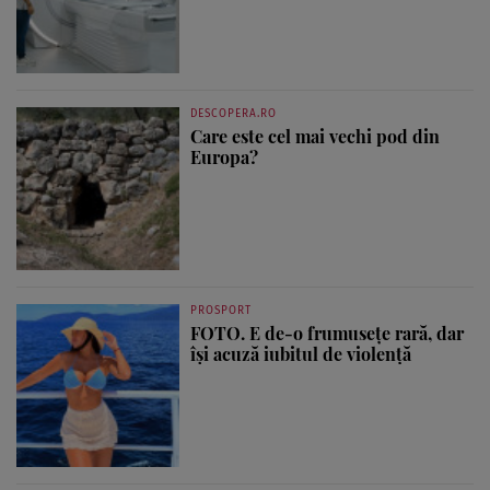
DESCOPERA.RO
Care este cel mai vechi pod din
Europa?
PROSPORT
FOTO. E de-o frumusețe rară, dar
își acuză iubitul de violență