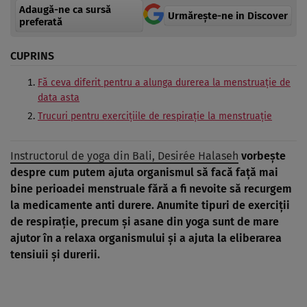
Adaugă-ne ca sursă
Urmărește-ne in Discover
preferată
CUPRINS
Fă ceva diferit pentru a alunga durerea la menstruație de
data asta
Trucuri pentru exercițiile de respirație la menstruație
Instructorul de yoga din Bali, Desirée Halaseh
vorbește
despre cum putem ajuta organismul să facă față mai
bine perioadei menstruale fără a fi nevoite să recurgem
la medicamente anti durere. Anumite tipuri de exerciții
de respirație, precum și asane din yoga sunt de mare
ajutor în a relaxa organismului și a ajuta la eliberarea
tensiuii și durerii.