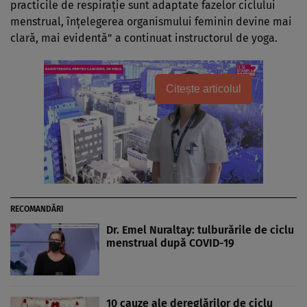
practicile de respirație sunt adaptate fazelor ciclului
menstrual, înțelegerea organismului feminin devine mai
clară, mai evidentă” a continuat instructorul de yoga.
Citește articolul
RECOMANDĂRI
Dr. Emel Nuraltay: tulburările de ciclu
menstrual după COVID-19
10 cauze ale dereglărilor de ciclu