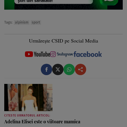
Tags:
alpinism
sport
Urmărește CSID pe Social Media
CITESTE URMATORUL ARTICOL:
Adelina Elisei este o viitoare mamica