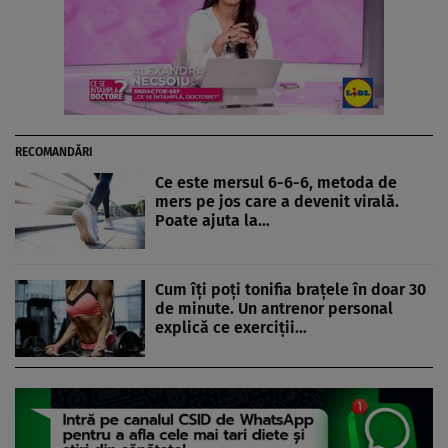
RECOMANDĂRI
Ce este mersul 6-6-6, metoda de
mers pe jos care a devenit virală.
Poate ajuta la…
Cum îți poți tonifia brațele în doar 30
de minute. Un antrenor personal
explică ce exerciții…