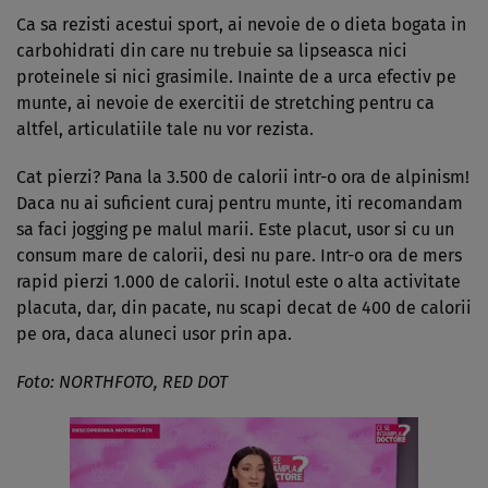
Ca sa rezisti acestui sport, ai nevoie de o dieta bogata in
carbohidrati din care nu trebuie sa lipseasca nici
proteinele si nici grasimile. Inainte de a urca efectiv pe
munte, ai nevoie de exercitii de stretching pentru ca
altfel, articulatiile tale nu vor rezista.
Cat pierzi? Pana la 3.500 de calorii intr-o ora de alpinism!
Daca nu ai suficient curaj pentru munte, iti recomandam
sa faci jogging pe malul marii. Este placut, usor si cu un
consum mare de calorii, desi nu pare. Intr-o ora de mers
rapid pierzi 1.000 de calorii. Inotul este o alta activitate
placuta, dar, din pacate, nu scapi decat de 400 de calorii
pe ora, daca aluneci usor prin apa.
Foto: NORTHFOTO, RED DOT