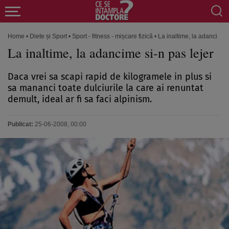
Home
•
Diete și Sport
•
Sport - fitness - mișcare fizică
•
La inaltime, la adancime s
La inaltime, la adancime si-n pas lejer
Daca vrei sa scapi rapid de kilogramele in plus si
sa mananci toate dulciurile la care ai renuntat
demult, ideal ar fi sa faci alpinism.
Publicat:
25-06-2008, 00:00