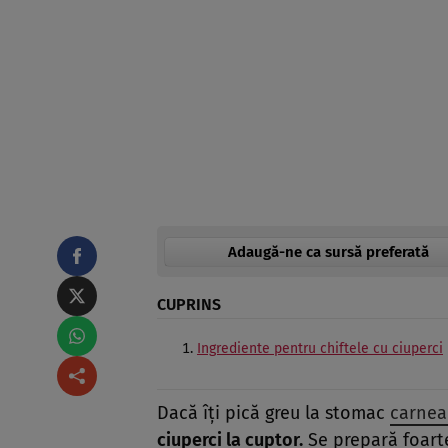
Adaugă-ne ca sursă preferată
CUPRINS
Ingrediente pentru chiftele cu ciuperci
Dacă îți pică greu la stomac
carnea
ciuperci la cuptor.
Se prepară foarte