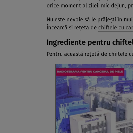
orice moment al zilei: mic dejun, pr
Nu este nevoie să le prăjești în mult
Încearcă și rețeta de
chiftele cu cart
Ingrediente pentru chiftel
Pentru această rețetă de chiftele c