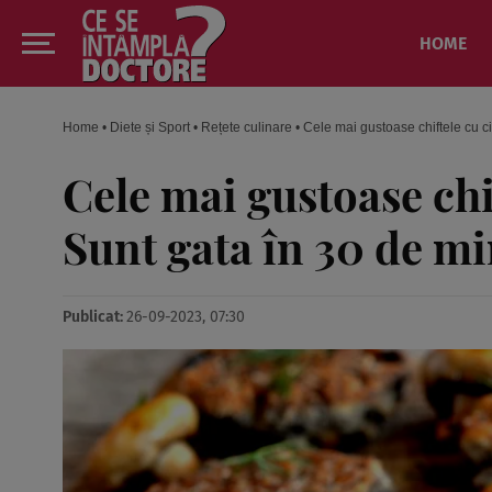
HOME
Home
•
Diete și Sport
•
Rețete culinare
•
Cele mai gustoase chiftele cu ci
Cele mai gustoase chi
Sunt gata în 30 de mi
Publicat:
26-09-2023, 07:30