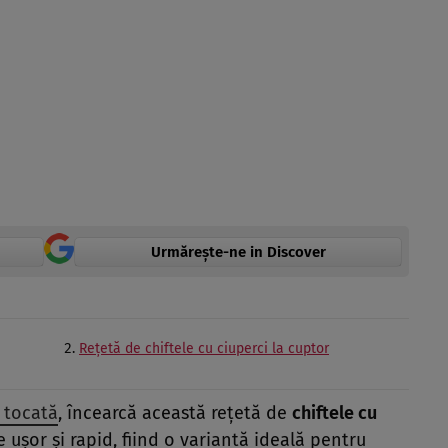
Urmărește-ne in Discover
Rețetă de chiftele cu ciuperci la cuptor
 tocată
, încearcă această rețetă de
chiftele cu
 ușor și rapid, fiind o variantă ideală pentru