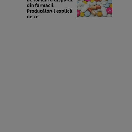
din farmacii.
Producătorul explică
de ce