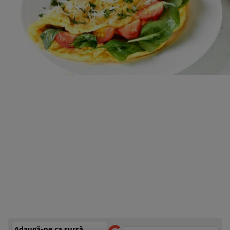
Adaugă-ne ca sursă