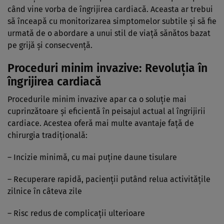
când vine vorba de îngrijirea cardiacă. Aceasta ar trebui
să înceapă cu monitorizarea simptomelor subtile și să fie
urmată de o abordare a unui stil de viață sănătos bazat
pe grijă și consecvență.
Proceduri minim invazive: Revoluția în
îngrijirea cardiacă
Procedurile minim invazive apar ca o soluție mai
cuprinzătoare și eficientă în peisajul actual al îngrijirii
cardiace. Acestea oferă mai multe avantaje față de
chirurgia tradițională:
– Incizie minimă, cu mai puține daune tisulare
– Recuperare rapidă, pacienții putând relua activitățile
zilnice în câteva zile
– Risc redus de complicații ulterioare