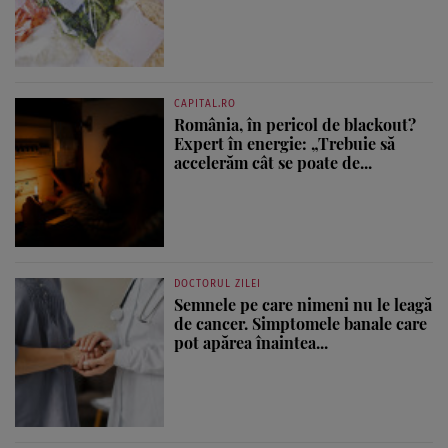
CAPITAL.RO
România, în pericol de blackout?
Expert în energie: „Trebuie să
accelerăm cât se poate de...
DOCTORUL ZILEI
Semnele pe care nimeni nu le leagă
de cancer. Simptomele banale care
pot apărea înaintea...