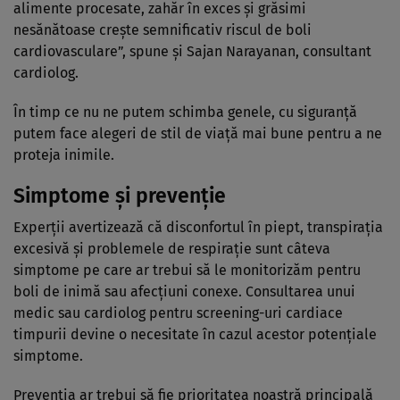
alimente procesate, zahăr în exces și grăsimi
nesănătoase crește semnificativ riscul de boli
cardiovasculare”, spune și Sajan Narayanan, consultant
cardiolog.
În timp ce nu ne putem schimba genele, cu siguranță
putem face alegeri de stil de viață mai bune pentru a ne
proteja inimile.
Simptome și prevenție
Experții avertizează că disconfortul în piept, transpirația
excesivă și problemele de respirație sunt câteva
simptome pe care ar trebui să le monitorizăm pentru
boli de inimă sau afecțiuni conexe. Consultarea unui
medic sau cardiolog pentru screening-uri cardiace
timpurii devine o necesitate în cazul acestor potențiale
simptome.
Prevenția ar trebui să fie prioritatea noastră principală