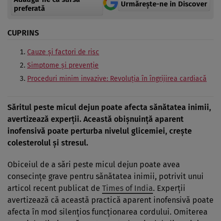
Urmărește-ne in Discover
preferată
CUPRINS
Cauze și factori de risc
Simptome și prevenție
Proceduri minim invazive: Revoluția în îngrijirea cardiacă
Săritul peste micul dejun poate afecta sănătatea inimii,
avertizează experții. Această obișnuință aparent
inofensivă poate perturba nivelul glicemiei, crește
colesterolul și stresul.
Obiceiul de a sări peste micul dejun poate avea
consecințe grave pentru sănătatea inimii, potrivit unui
articol recent publicat de
Times of India
. Experții
avertizează că această practică aparent inofensivă poate
afecta în mod silențios funcționarea cordului. Omiterea