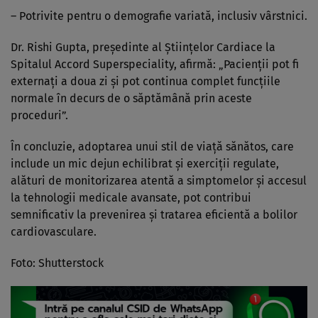
– Potrivite pentru o demografie variată, inclusiv vârstnici.
Dr. Rishi Gupta, președinte al Științelor Cardiace la
Spitalul Accord Superspeciality, afirmă: „Pacienții pot fi
externați a doua zi și pot continua complet funcțiile
normale în decurs de o săptămână prin aceste
proceduri”.
În concluzie, adoptarea unui stil de viață sănătos, care
include un mic dejun echilibrat și exerciții regulate,
alături de monitorizarea atentă a simptomelor și accesul
la tehnologii medicale avansate, pot contribui
semnificativ la prevenirea și tratarea eficientă a bolilor
cardiovasculare.
Foto: Shutterstock