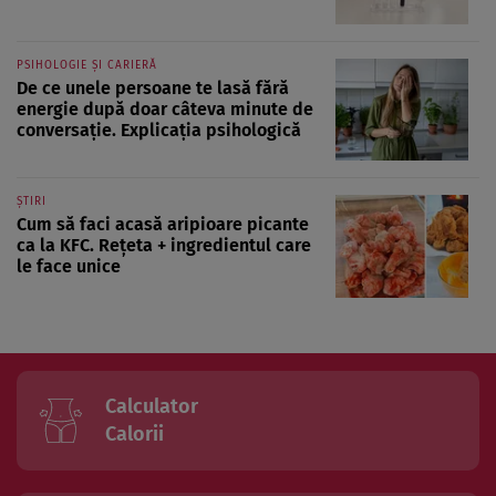
PSIHOLOGIE ȘI CARIERĂ
De ce unele persoane te lasă fără
energie după doar câteva minute de
conversație. Explicația psihologică
ȘTIRI
Cum să faci acasă aripioare picante
ca la KFC. Rețeta + ingredientul care
le face unice
Calculator
Calorii