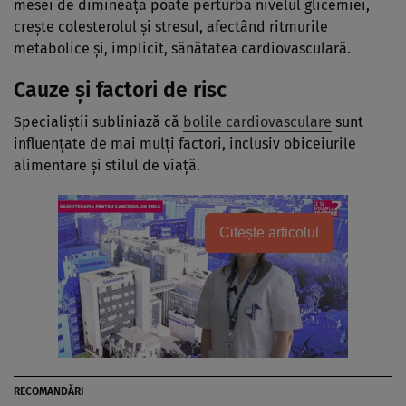
mesei de dimineață poate perturba nivelul glicemiei,
crește colesterolul și stresul, afectând ritmurile
metabolice și, implicit, sănătatea cardiovasculară.
Cauze și factori de risc
Specialiștii subliniază că
bolile cardiovasculare
sunt
influențate de mai mulți factori, inclusiv obiceiurile
alimentare și stilul de viață.
Citește articolul
RECOMANDĂRI