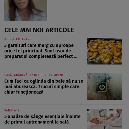
CELE MAI NOI ARTICOLE
REȚETE CULINARE
3 garnituri care merg cu aproape
orice fel principal. Sunt ușor de
preparat și completează perfect ...
CASĂ, GRĂDINĂ, ANIMALE DE COMPANIE
Cum faci ca oglinda din baie să nu se
mai aburească. Trucuri simple care
chiar funcționează
SĂNĂTATE
5 analize de sânge esențiale înainte
de primul antrenament la sală