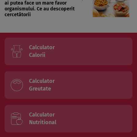
ai putea face un mare favor
organismului. Ce au descoperit
cercetătorii
Calculator
Calorii
Calculator
Greutate
Calculator
Nutritional