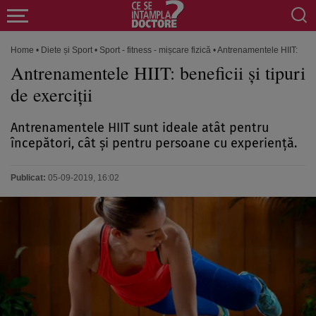
Home
•
Diete și Sport
•
Sport - fitness - mișcare fizică
•
Antrenamentele HIIT: benefi
Antrenamentele HIIT: beneficii şi tipuri
de exerciţii
Antrenamentele HIIT sunt ideale atât pentru
începători, cât şi pentru persoane cu experienţă.
Publicat:
05-09-2019, 16:02