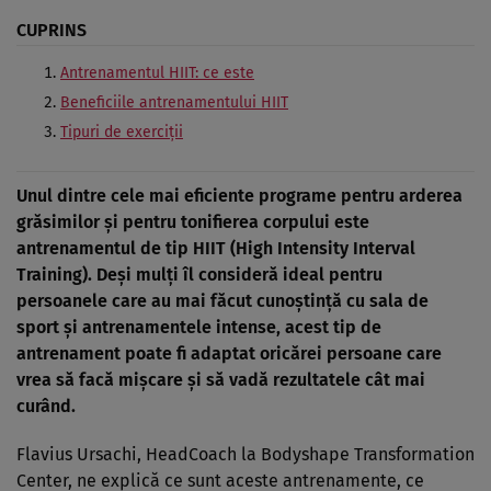
CUPRINS
Antrenamentul HIIT: ce este
Beneficiile antrenamentului HIIT
Tipuri de exerciţii
Unul dintre cele mai eficiente programe pentru arderea
grăsimilor şi pentru tonifierea corpului este
antrenamentul de tip HIIT (High Intensity Interval
Training). Deşi mulţi îl consideră ideal pentru
persoanele care au mai făcut cunoştinţă cu sala de
sport şi antrenamentele intense, acest tip de
antrenament poate fi adaptat oricărei persoane care
vrea să facă mişcare şi să vadă rezultatele cât mai
curând.
Flavius Ursachi, HeadCoach la Bodyshape Transformation
Center, ne explică ce sunt aceste antrenamente, ce