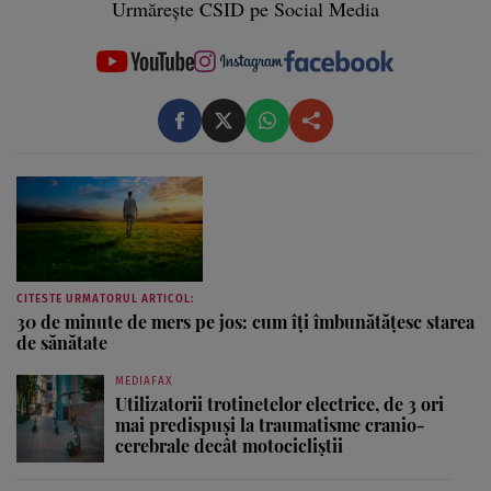
Urmărește CSID pe Social Media
CITESTE URMATORUL ARTICOL:
30 de minute de mers pe jos: cum îţi îmbunătăţesc starea
de sănătate
MEDIAFAX
Utilizatorii trotinetelor electrice, de 3 ori
mai predispuși la traumatisme cranio-
cerebrale decât motocicliștii