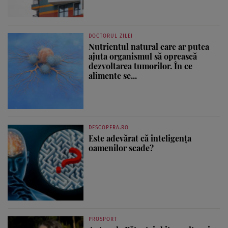
DOCTORUL ZILEI
Nutrientul natural care ar putea
ajuta organismul să oprească
dezvoltarea tumorilor. În ce
alimente se...
DESCOPERA.RO
Este adevărat că inteligența
oamenilor scade?
PROSPORT