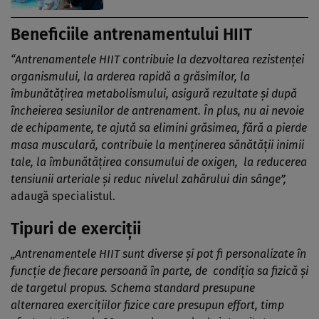
Beneficiile antrenamentului HIIT
“Antrenamentele HIIT contribuie la dezvoltarea rezistenţei
organismului, la arderea rapidă a grăsimilor, la
îmbunătăţirea metabolismului, asigură rezultate şi după
încheierea sesiunilor de antrenament. În plus, nu ai nevoie
de echipamente, te ajută sa elimini grăsimea, fără a pierde
masa musculară, contribuie la menţinerea sănătăţii inimii
tale, la îmbunătăţirea consumului de oxigen, la reducerea
tensiunii arteriale şi reduc nivelul zahărului din sânge”,
adaugă specialistul.
Tipuri de exerciţii
„Antrenamentele HIIT sunt diverse şi pot fi personalizate în
funcţie de fiecare persoană în parte, de condiţia sa fizică şi
de targetul propus. Schema standard presupune
alternarea exerciţiilor fizice care presupun effort, timp