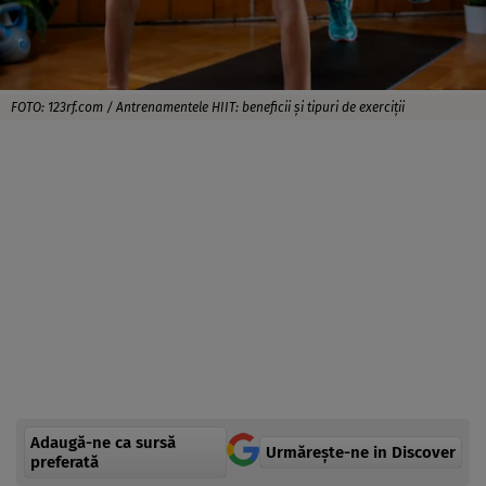
FOTO: 123rf.com / Antrenamentele HIIT: beneficii şi tipuri de exerciţii
Adaugă-ne ca sursă
Urmărește-ne in Discover
preferată