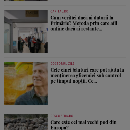
CAPITAL.RO
Cum verifici dacă ai datorii la
Primărie? Metoda prin care afli
online dacă ai restanțe...
DOCTORUL ZILEI
Cele cinci băuturi care pot ajuta la
menținerea glicemiei sub control
pe timpul nopții. Ce...
DESCOPERA.RO
Care este cel mai vechi pod din
Europa?