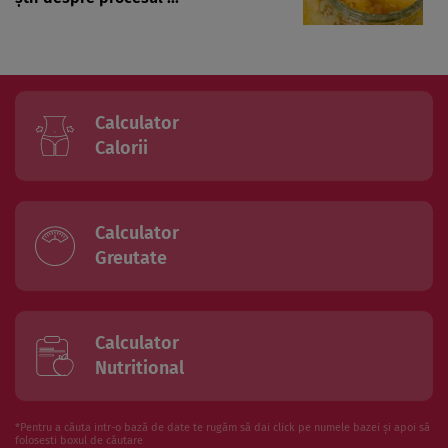
Calculator
Calorii
Calculator
Greutate
Calculator
Nutritional
*Pentru a căuta intr-o bază de date te rugăm să dai click pe numele bazei și apoi să
folosesti boxul de căutare