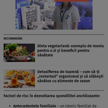
RECOMANDĂRI
Dieta vegetariană: exemplu de meniu
pentru o zi și beneficii pentru
sănătate
Detoxifierea de toamnă – cum să-ți
„restartezi” organismul și să slăbești
sănătos cu alimente de sezon
Factori de risc în dezvoltarea spondilitei anchilozante:
Antecedentele familiale
– un istoric familial de