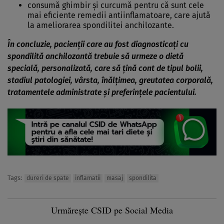
consumă ghimbir și curcumă pentru că sunt cele
mai eficiente remedii antiinflamatoare, care ajută
la ameliorarea spondilitei anchilozante.
În concluzie, pacienții care au fost diagnosticați cu
spondilită anchilozantă trebuie să urmeze o dietă
specială, personalizată, care să țină cont de tipul bolii,
stadiul patologiei, vârsta, înălțimea, greutatea corporală,
tratamentele administrate și preferințele pacientului.
Tags:
dureri de spate
inflamatii
masaj
spondilita
Urmărește CSID pe Social Media