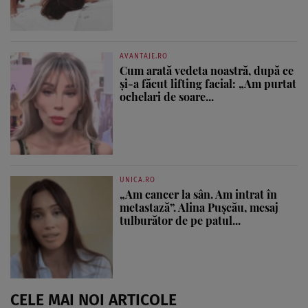
AVANTAJE.RO
Cum arată vedeta noastră, după ce
și-a făcut lifting facial: „Am purtat
ochelari de soare...
UNICA.RO
„Am cancer la sân. Am intrat în
metastază”. Alina Pușcău, mesaj
tulburător de pe patul...
CELE MAI NOI ARTICOLE