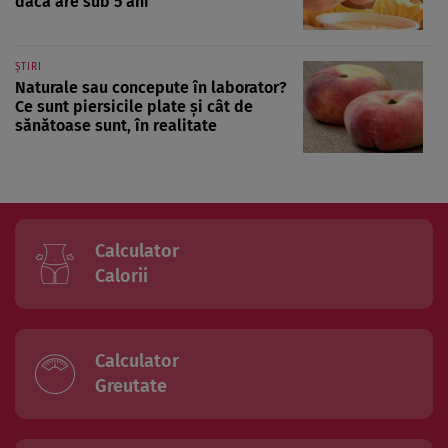
dacă are sub 5 ani
ȘTIRI
Naturale sau concepute în laborator?
Ce sunt piersicile plate și cât de
sănătoase sunt, în realitate
Calculator
Calorii
Calculator
Greutate