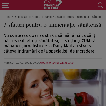
Home
•
Diete și Sport
•
Dietă și nutriție
•
3 sfaturi pentru o alimentaţie sănătoasă
3 sfaturi pentru o alimentaţie sănătoasă
Nu contează doar să ştii CE să mănânci ca să îţi
păstrezi silueta şi sănătatea, ci să ştii şi CUM să
mănânci. Jurnaliştii de la Daily Mail au strâns
câteva îndrumări de la specialişti de încredere.
Publicat:
16-01-2013, 00:00
Redactor:
Andra Nastase