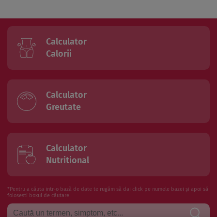
Calculator
Calorii
Calculator
Greutate
Calculator
Nutritional
*Pentru a căuta intr-o bază de date te rugăm să dai click pe numele bazei și apoi să
folosesti boxul de căutare