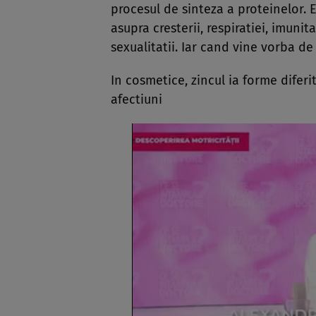
procesul de sinteza a proteinelor. 
asupra cresterii, respiratiei, imunit
sexualitatii. Iar cand vine vorba de
In cosmetice, zincul ia forme difer
afectiuni