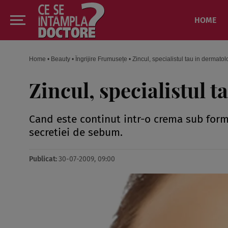
HOME
Home
•
Beauty
•
Îngrijire Frumusețe
•
Zincul, specialistul tau in dermatol
Zincul, specialistul 
Cand este continut intr-o crema sub forma
secretiei de sebum.
Publicat:
30-07-2009, 09:00