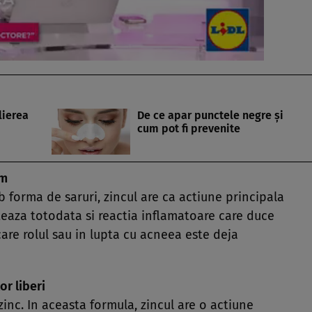
lierea
De ce apar punctele negre și
cum pot fi prevenite
um
 forma de saruri, zincul are ca actiune principala
iteaza totodata si reactia inflamatoare care duce
care rolul sau in lupta cu acneea este deja
or liberi
inc. In aceasta formula, zincul are o actiune