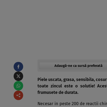
Adaugă-ne ca sursă preferată
Piele uscata, grasa, sensibila, cosur
toate zincul este o solutie! Ace
frumusete de durata.
Necesar in peste 200 de reactii chim