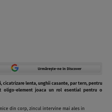
Urmărește-ne in Discover
i, cicatrizare lenta, unghii casante, par tern, pentru
st oligo-element joaca un rol esential pentru o
ice din corp, zincul intervine mai ales in