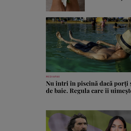
MEDIAFAX
Nu intri în piscină dacă porți 
de baie. Regula care îi uimește