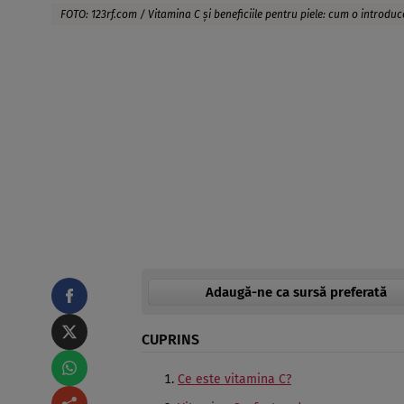
FOTO: 123rf.com / Vitamina C şi beneficiile pentru piele: cum o introduce
Adaugă-ne ca sursă preferată
CUPRINS
Ce este vitamina C?