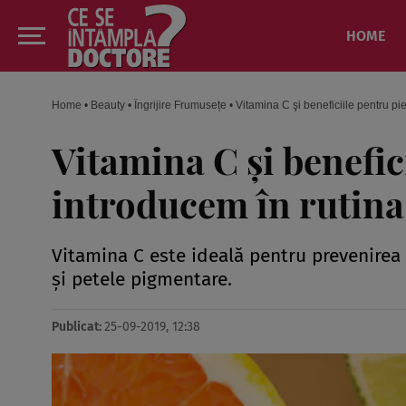
HOME
Home
•
Beauty
•
Îngrijire Frumusețe
•
Vitamina C şi beneficiile pentru pie
Vitamina C şi benefic
introducem în rutina 
Vitamina C este ideală pentru prevenirea p
şi petele pigmentare.
Publicat:
25-09-2019, 12:38