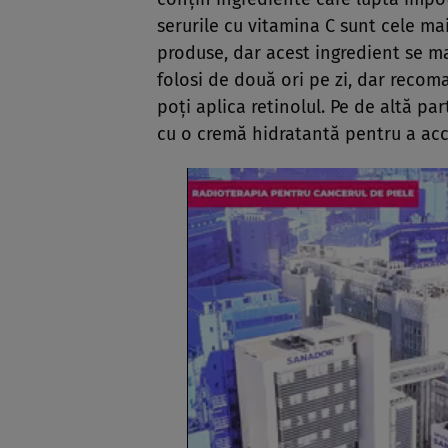
serurile cu vitamina C sunt cele m
produse, dar acest ingredient se mai
folosi de două ori pe zi, dar recoma
poţi aplica retinolul. Pe de altă p
cu o cremă hidratantă pentru a acce