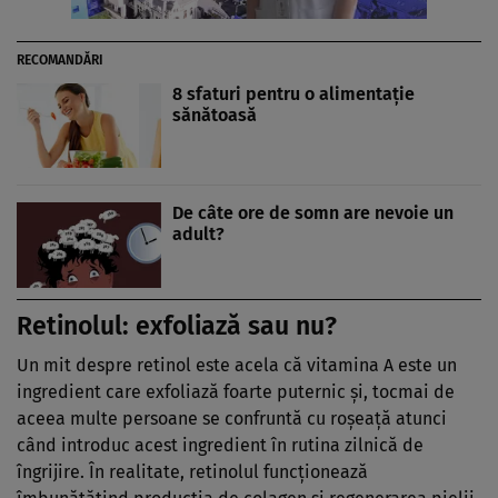
RECOMANDĂRI
8 sfaturi pentru o alimentaţie
sănătoasă
De câte ore de somn are nevoie un
adult?
Retinolul: exfoliază sau nu?
Un mit despre retinol este acela că vitamina A este un
ingredient care exfoliază foarte puternic şi, tocmai de
aceea multe persoane se confruntă cu roşeaţă atunci
când introduc acest ingredient în rutina zilnică de
îngrijire. În realitate, retinolul funcţionează