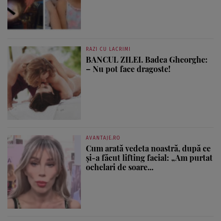
RAZI CU LACRIMI
BANCUL ZILEI. Badea Gheorghe:
– Nu pot face dragoste!
AVANTAJE.RO
Cum arată vedeta noastră, după ce
și-a făcut lifting facial: „Am purtat
ochelari de soare...