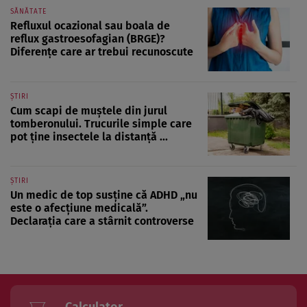
SĂNĂTATE
Refluxul ocazional sau boala de
reflux gastroesofagian (BRGE)?
Diferențe care ar trebui recunoscute
ȘTIRI
Cum scapi de muștele din jurul
tomberonului. Trucurile simple care
pot ține insectele la distanță ...
ȘTIRI
Un medic de top susține că ADHD „nu
este o afecțiune medicală”.
Declarația care a stârnit controverse