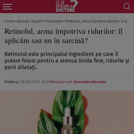
Home
•
Beauty
•
Îngrijire Frumusețe
•
Retinolul, arma împotriva ridurilor: îl apli
Retinolul, arma împotriva ridurilor: îl
aplicăm sau nu în sarcină?
Retinolul este principalul ingredient pe care îl
putem folosi pentru a atenua liniile fine, ridurile şi
porii dilataţi.
Publicat:
28-08-2019, 16:19
Redactor-șef:
Alexandra Necșoiu