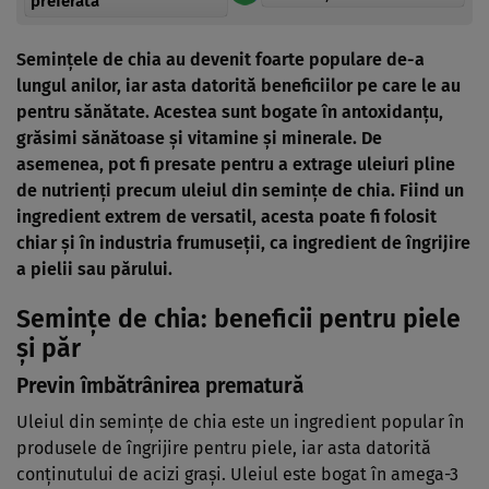
preferată
Semințele de chia au devenit foarte populare de-a
lungul anilor, iar asta datorită beneficiilor pe care le au
pentru sănătate. Acestea sunt bogate în antoxidanțu,
grăsimi sănătoase și vitamine și minerale. De
asemenea, pot fi presate pentru a extrage uleiuri pline
de nutrienți precum uleiul din semințe de chia. Fiind un
ingredient extrem de versatil, acesta poate fi folosit
chiar și în industria frumuseții, ca ingredient de îngrijire
a pielii sau părului.
Semințe de chia: beneficii pentru piele
și păr
Previn îmbătrânirea prematură
Uleiul din semințe de chia este un ingredient popular în
produsele de îngrijire pentru piele, iar asta datorită
conținutului de acizi grași. Uleiul este bogat în amega-3