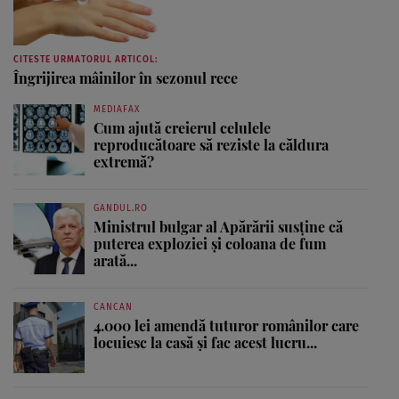
CITESTE URMATORUL ARTICOL:
Îngrijirea mâinilor în sezonul rece
MEDIAFAX
Cum ajută creierul celulele
reproducătoare să reziste la căldura
extremă?
GANDUL.RO
Ministrul bulgar al Apărării susține că
puterea exploziei și coloana de fum
arată...
CANCAN
4.000 lei amendă tuturor românilor care
locuiesc la casă și fac acest lucru...