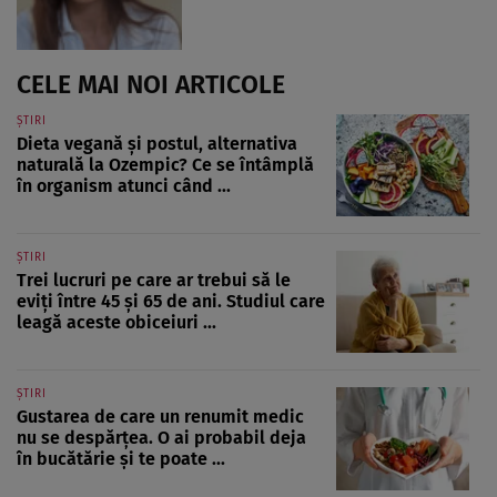
CELE MAI NOI ARTICOLE
ȘTIRI
Dieta vegană și postul, alternativa
naturală la Ozempic? Ce se întâmplă
în organism atunci când ...
ȘTIRI
Trei lucruri pe care ar trebui să le
eviți între 45 și 65 de ani. Studiul care
leagă aceste obiceiuri ...
ȘTIRI
Gustarea de care un renumit medic
nu se despărțea. O ai probabil deja
în bucătărie și te poate ...