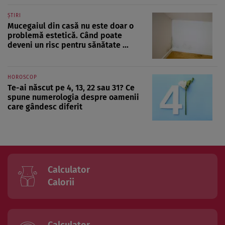
ȘTIRI
Mucegaiul din casă nu este doar o
problemă estetică. Când poate
deveni un risc pentru sănătate ...
HOROSCOP
Te-ai născut pe 4, 13, 22 sau 31? Ce
spune numerologia despre oamenii
care gândesc diferit
Calculator
Calorii