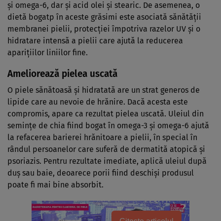
și omega-6, dar și acid olei și stearic. De asemenea, o
dietă bogatp în aceste grăsimi este asociată sănătății
membranei pielii, protecției împotriva razelor UV și o
hidratare intensă a pielii care ajută la reducerea
aparițiilor liniilor fine.
Ameliorează pielea uscată
O piele sănătoasă și hidratată are un strat generos de
lipide care au nevoie de hrănire. Dacă acesta este
compromis, apare ca rezultat pielea uscată. Uleiul din
semințe de chia fiind bogat în omega-3 și omega-6 ajută
la refacerea barierei hrănitoare a pielii, în special în
rândul persoanelor care suferă de dermatită atopică și
psoriazis. Pentru rezultate imediate, aplică uleiul după
duș sau baie, deoarece porii fiind deschiși produsul
poate fi mai bine absorbit.