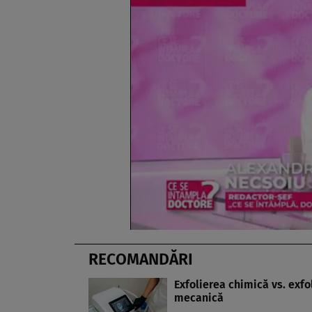
RECOMANDĂRI
Exfolierea chimică vs. exfo
mecanică