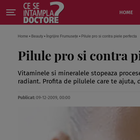
HOME
Home
•
Beauty
•
Îngrijire Frumusețe
•
Pilule pro si contra piele perfecta
Pilule pro si contra p
Vitaminele si mineralele stopeaza proces
radiant. Profita de pilulele care te ajuta
Publicat:
09-12-2009, 00:00