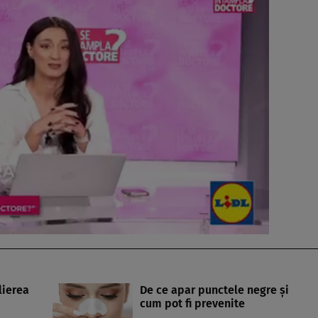
lierea
De ce apar punctele negre și
cum pot fi prevenite