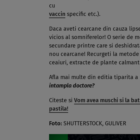
cu
vaccin
specific etc.).
Daca aveti cearcane din cauza lipse
vicios al somniferelor! O serie de
secundare printre care si deshidrat
nou cearcane! Recurgeti la metode
ceaiuri, extracte de plante calmant
Afla mai multe din editia tiparita a
intampla doctore?
Citeste si
Vom avea muschi si la bat
pastila!
Foto:
SHUTTERSTOCK, GULIVER