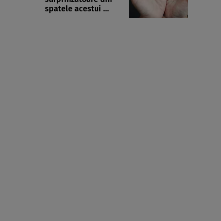
spatele acestui ...