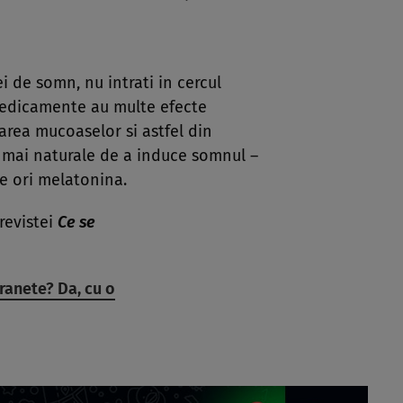
i de somn, nu intrati in cercul
 medicamente au multe efecte
area mucoaselor si astfel din
 mai naturale de a induce somnul –
e ori melatonina.
 revistei
Ce se
ranete? Da, cu o