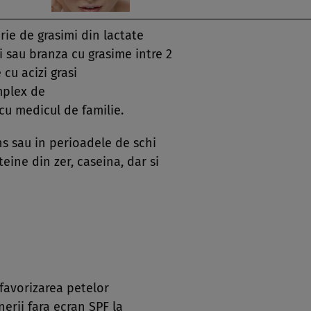
erie de grasimi din lactate
 sau branza cu grasime intre 2
cu acizi grasi
mplex de
cu medicul de familie.
ens sau in perioadele de schi
eine din zer, caseina, dar si
 favorizarea petelor
erii fara ecran SPF la