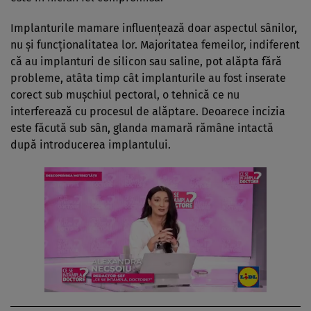
Implanturile mamare influențează doar aspectul sânilor,
nu și funcționalitatea lor. Majoritatea femeilor, indiferent
că au implanturi de silicon sau saline, pot alăpta fără
probleme, atâta timp cât implanturile au fost inserate
corect sub mușchiul pectoral, o tehnică ce nu
interferează cu procesul de alăptare. Deoarece incizia
este făcută sub sân, glanda mamară rămâne intactă
după introducerea implantului.