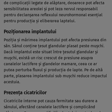
de complicații legate de alăptare, deoarece pot afecta
sensibilitatea areolei și pot leza nervul responsabil
pentru declanșarea reflexului neurohormonal esențial
pentru producția și eliberarea laptelui.
Poziționarea implantului
Poziția și mărimea implantului pot afecta presiunea din
sân. Sânul conține țesut glandular plasat peste mușchi.
Dacă implantul este situat între țesutul glandular și
mușchi, există un risc crescut de presiune asupra
canalelor lactifere și glandelor mamare, ceea ce ar
putea perturba fluxul și producția de lapte. Pe de altă
parte, plasarea implantului sub mușchi reduce impactul
acestuia.
Prezența cicatricilor
Cicatricile interne pot cauza fermitate sau durere a
sânului, afectând canalele lactifere și complicând