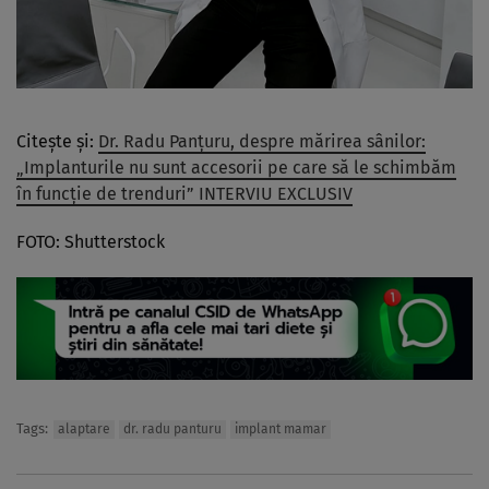
Citește și:
Dr. Radu Panțuru, despre mărirea sânilor:
„Implanturile nu sunt accesorii pe care să le schimbăm
în funcție de trenduri” INTERVIU EXCLUSIV
FOTO: Shutterstock
Tags:
alaptare
dr. radu panturu
implant mamar