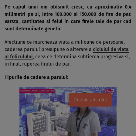
Pe capul unui om obisnuit cresc, cu aproximativ 0,4
milimetri pe zi, intre 100.000 si 150.000 de fire de par.
Varsta, cantitatea si felul in care firele tale de par cad
sunt determinate genetic.
Afectiune ce marcheaza viata a milioane de persoane,
caderea parului presupune o alterare a
ciclului de viata
al foliculului
,
ceea ce determina subtierea progresiva si,
in final, ruperea firului de par.
Tipurile de
cadere a parului
:
Citește articolul