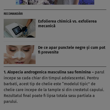
RECOMANDĂRI
Exfolierea chimică vs. exfolierea
mecanică
De ce apar punctele negre și cum pot
fi prevenite
1.
Alopecia androgenica masculina sau feminina –
parul
incepe sa cada chiar din timpul adolescentei. Pentru
barbati, acest tip de chelie este “modelul tipic” de
chelie care incepe de la tample si din crestetul capului.
Rezultatul final poate fi lipsa totala sasu partiala a
parului.