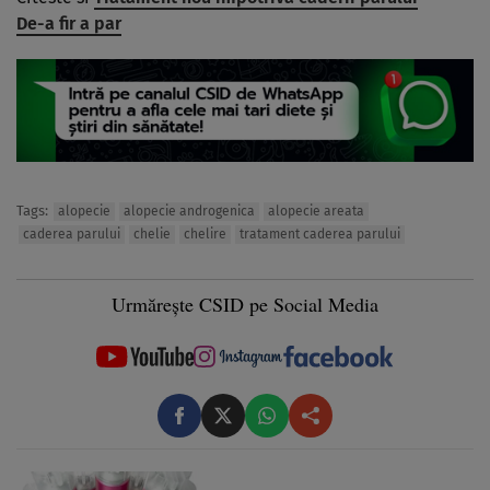
De-a fir a par
Tags:
alopecie
alopecie androgenica
alopecie areata
caderea parului
chelie
chelire
tratament caderea parului
Urmărește CSID pe Social Media