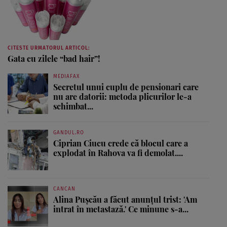
CITESTE URMATORUL ARTICOL:
Gata cu zilele “bad hair”!
MEDIAFAX
Secretul unui cuplu de pensionari care
nu are datorii: metoda plicurilor le-a
schimbat...
GANDUL.RO
Ciprian Ciucu crede că blocul care a
explodat în Rahova va fi demolat....
CANCAN
Alina Pușcău a făcut anunțul trist: 'Am
intrat în metastază.' Ce minune s-a...