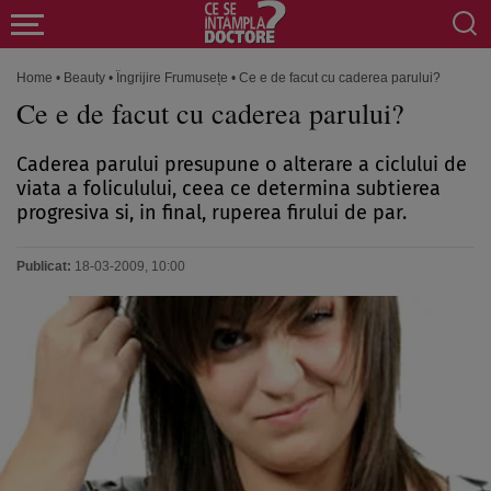
Home
•
Beauty
•
Îngrijire Frumusețe
•
Ce e de facut cu caderea parului?
Ce e de facut cu caderea parului?
Caderea parului presupune o alterare a ciclului de
viata a foliculului, ceea ce determina subtierea
progresiva si, in final, ruperea firului de par.
Publicat:
18-03-2009, 10:00