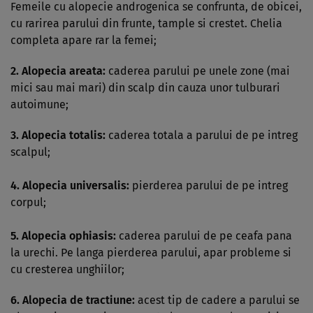
Femeile cu alopecie androgenica se confrunta, de obicei,
cu rarirea parului din frunte, tample si crestet. Chelia
completa apare rar la femei;
2.
Alopecia areata:
caderea parului pe unele zone (mai
mici sau mai mari) din scalp din cauza unor tulburari
autoimune;
3.
Alopecia totalis:
caderea totala a parului de pe intreg
scalpul;
4. Alopecia universalis:
pierderea parului de pe intreg
corpul;
5. Alopecia ophiasis:
caderea parului de pe ceafa pana
la urechi. Pe langa pierderea parului, apar probleme si
cu cresterea unghiilor;
6.
Alopecia de tractiune:
acest tip de cadere a parului se