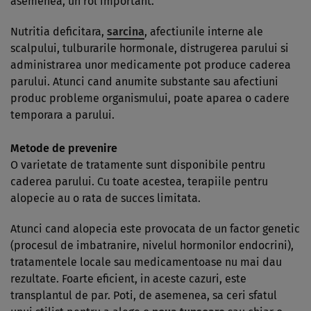
asemenea, un rol important.
Nutritia deficitara,
sarcina
, afectiunile interne ale
scalpului, tulburarile hormonale, distrugerea parului si
administrarea unor medicamente pot produce caderea
parului. Atunci cand anumite substante sau afectiuni
produc probleme organismului, poate aparea o cadere
temporara a parului.
Metode de prevenire
O varietate de tratamente sunt disponibile pentru
caderea parului. Cu toate acestea, terapiile pentru
alopecie au o rata de succes limitata.
Atunci cand alopecia este provocata de un factor genetic
(procesul de imbatranire, nivelul hormonilor endocrini),
tratamentele locale sau medicamentoase nu mai dau
rezultate. Foarte eficient, in aceste cazuri, este
transplantul de par. Poti, de asemenea, sa ceri sfatul