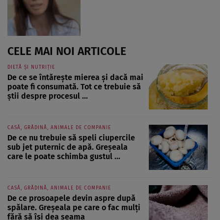
CELE MAI NOI ARTICOLE
DIETĂ ȘI NUTRIȚIE
De ce se întărește mierea și dacă mai
poate fi consumată. Tot ce trebuie să
știi despre procesul ...
CASĂ, GRĂDINĂ, ANIMALE DE COMPANIE
De ce nu trebuie să speli ciupercile
sub jet puternic de apă. Greșeala
care le poate schimba gustul ...
CASĂ, GRĂDINĂ, ANIMALE DE COMPANIE
De ce prosoapele devin aspre după
spălare. Greșeala pe care o fac mulți
fără să își dea seama