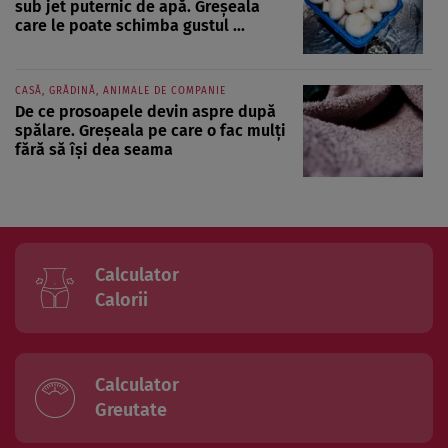
sub jet puternic de apă. Greșeala
care le poate schimba gustul ...
CASĂ, GRĂDINĂ, ANIMALE DE COMPANIE
De ce prosoapele devin aspre după
spălare. Greșeala pe care o fac mulți
fără să își dea seama
Calculator
Calorii
Calculator
Greutate