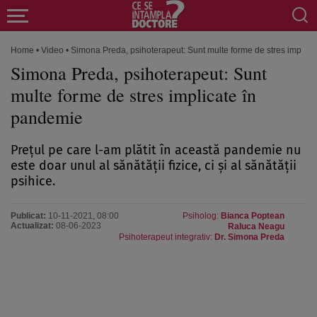
Home
•
Video
•
Simona Preda, psihoterapeut: Sunt multe forme de stres implica
Simona Preda, psihoterapeut: Sunt
multe forme de stres implicate în
pandemie
Prețul pe care l-am plătit în această pandemie nu
este doar unul al sănătății fizice, ci și al sănătății
psihice.
Publicat:
10-11-2021, 08:00
Psiholog:
Bianca Poptean
Actualizat:
08-06-2023
Raluca Neagu
Psihoterapeut integrativ:
Dr. Simona Preda