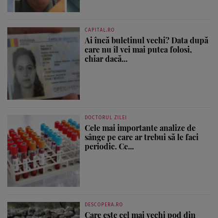
CAPITAL.RO
Ai încă buletinul vechi? Data după
care nu îl vei mai putea folosi,
chiar dacă...
DOCTORUL ZILEI
Cele mai importante analize de
sânge pe care ar trebui să le faci
periodic. Ce...
DESCOPERA.RO
Care este cel mai vechi pod din