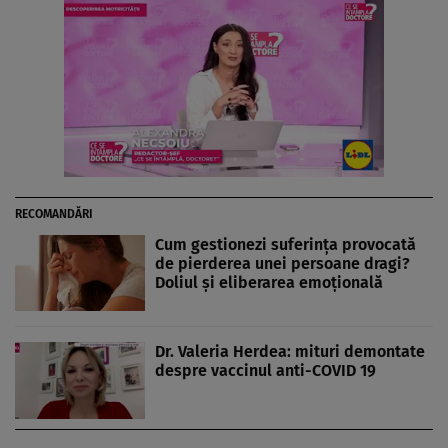
RECOMANDĂRI
Cum gestionezi suferinţa provocată
de pierderea unei persoane dragi?
Doliul şi eliberarea emoţională
Dr. Valeria Herdea: mituri demontate
despre vaccinul anti-COVID 19