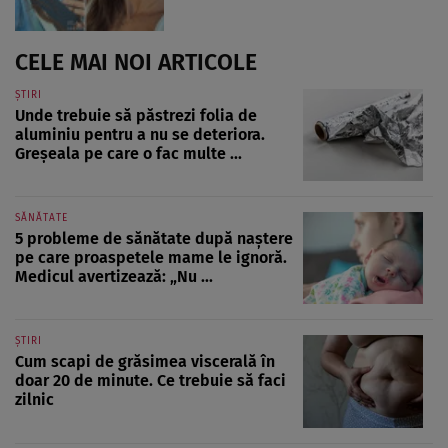
CELE MAI NOI ARTICOLE
ȘTIRI
Unde trebuie să păstrezi folia de
aluminiu pentru a nu se deteriora.
Greșeala pe care o fac multe ...
SĂNĂTATE
5 probleme de sănătate după naștere
pe care proaspetele mame le ignoră.
Medicul avertizează: „Nu ...
ȘTIRI
Cum scapi de grăsimea viscerală în
doar 20 de minute. Ce trebuie să faci
zilnic