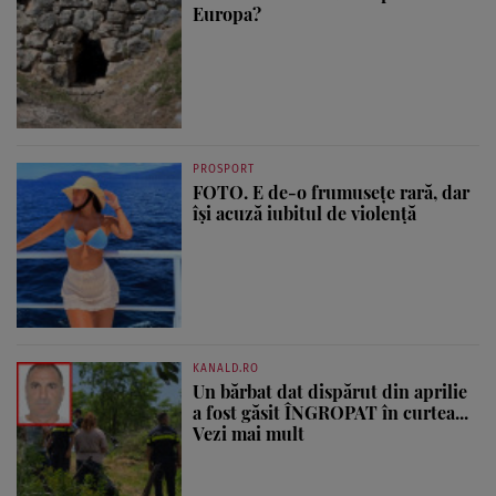
Europa?
PROSPORT
FOTO. E de-o frumusețe rară, dar
își acuză iubitul de violență
KANALD.RO
Un bărbat dat dispărut din aprilie
a fost găsit ÎNGROPAT în curtea...
Vezi mai mult