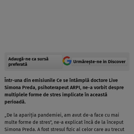
Adaugă-ne ca sursă
Urmărește-ne in Discover
preferată
Într-una din emisiunile Ce se întâmplă doctore Live
Simona Preda, psihoterapeut ARPI,
ne-a vorbit despre
multiplele forme de stres implicate în această
perioadă.
„De la apariția pandemiei, am avut de-a face cu mai
multe forme de stres”, ne-a explicat încă de la început
Simona Preda. A fost stresul fizic al celor care au trecut