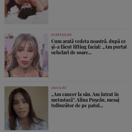
AVANTAJE.RO
Cum arată vedeta noastră, după ce
și-a făcut lifting facial: „Am purtat
ochelari de soare...
UNICA.RO
„Am cancer la sân. Am intrat în
metastază”. Alina Pușcău, mesaj
tulburător de pe patul...