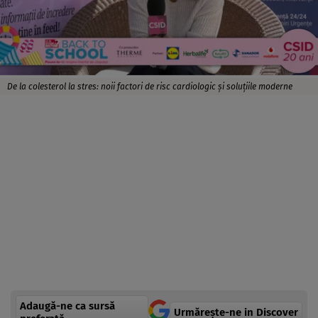
De la colesterol la stres: noii factori de risc cardiologic și soluțiile moderne
Adaugă-ne ca sursă
Urmărește-ne in Discover