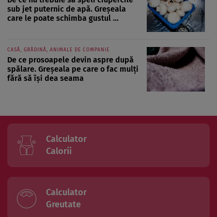
sub jet puternic de apă. Greșeala
care le poate schimba gustul ...
CASĂ, GRĂDINĂ, ANIMALE DE COMPANIE
De ce prosoapele devin aspre după
spălare. Greșeala pe care o fac mulți
fără să își dea seama
Calculator
Calorii
Calculator
Greutate