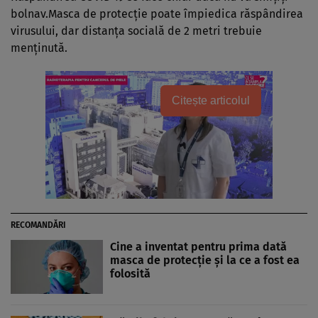
bolnav.Masca de protecţie poate împiedica răspândirea
virusului, dar distanţa socială de 2 metri trebuie
menţinută.
Citește articolul
RECOMANDĂRI
Cine a inventat pentru prima dată
masca de protecţie şi la ce a fost ea
folosită