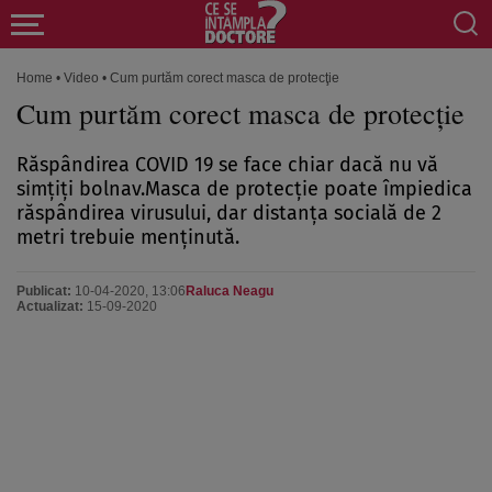
Home
•
Video
•
Cum purtăm corect masca de protecţie
Cum purtăm corect masca de protecţie
Răspândirea COVID 19 se face chiar dacă nu vă
simţiţi bolnav.Masca de protecţie poate împiedica
răspândirea virusului, dar distanţa socială de 2
metri trebuie menţinută.
Publicat:
10-04-2020, 13:06
Raluca Neagu
Actualizat:
15-09-2020