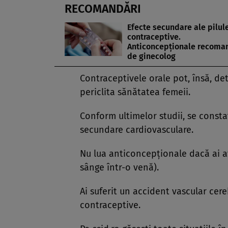
RECOMANDĂRI
Efecte secundare ale pilul
contraceptive.
Anticoncepționale recoma
de ginecolog
Contraceptivele orale pot, însă, de
periclita sănătatea femeii.
Conform ultimelor studii, se consta
secundare cardiovasculare.
Nu lua anticoncepţionale dacă ai 
sânge într-o venă).
Ai suferit un accident vascular cere
contraceptive.