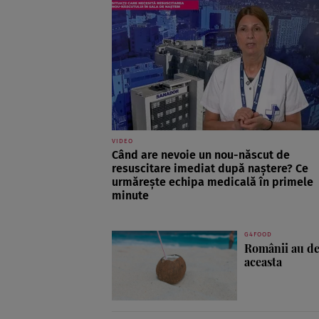
VIDEO
Când are nevoie un nou-născut de
resuscitare imediat după naștere? Ce
urmărește echipa medicală în primele
minute
G4FOOD
Românii au des
aceasta