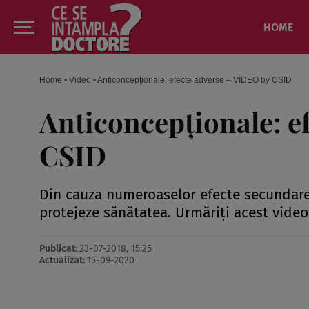
HOME
Home
•
Video
•
Anticoncepţionale: efecte adverse – VIDEO by CSID
Anticoncepţionale: e
CSID
Din cauza numeroaselor efecte secundare,
protejeze sănătatea. Urmăriţi acest video
Publicat:
23-07-2018, 15:25
Actualizat:
15-09-2020