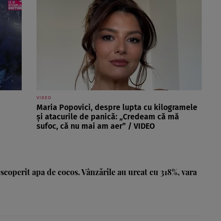
VIDEO
Maria Popovici, despre lupta cu kilogramele
și atacurile de panică: „Credeam că mă
sufoc, că nu mai am aer” / VIDEO
coperit apa de cocos. Vânzările au urcat cu 318%, vara