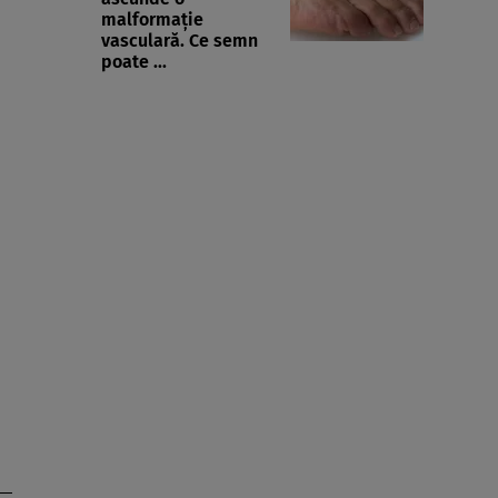
malformație
vasculară. Ce semn
poate ...