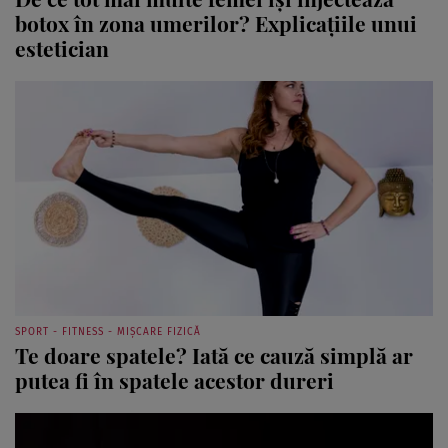
botox în zona umerilor? Explicațiile unui
estetician
SPORT - FITNESS - MIȘCARE FIZICĂ
Te doare spatele? Iată ce cauză simplă ar
putea fi în spatele acestor dureri