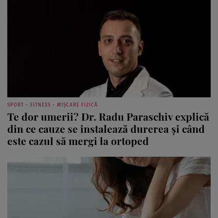
SPORT - FITNESS - MIȘCARE FIZICĂ
Te dor umerii? Dr. Radu Paraschiv explică
din ce cauze se instalează durerea şi când
este cazul să mergi la ortoped