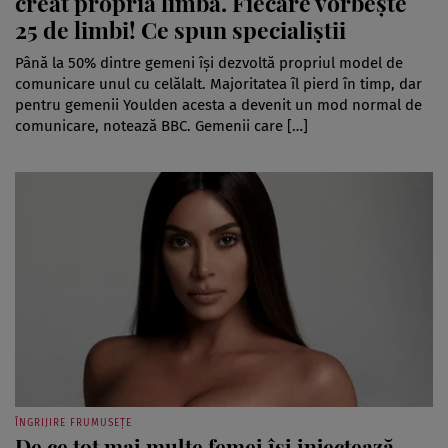
creat propria limbă. Fiecare vorbește
25 de limbi! Ce spun specialiștii
Până la 50% dintre gemeni își dezvoltă propriul model de
comunicare unul cu celălalt. Majoritatea îl pierd în timp, dar
pentru gemenii Youlden acesta a devenit un mod normal de
comunicare, notează BBC. Gemenii care […]
ÎNGRIJIRE FRUMUSEȚE
De ce tot mai multe femei își injectează