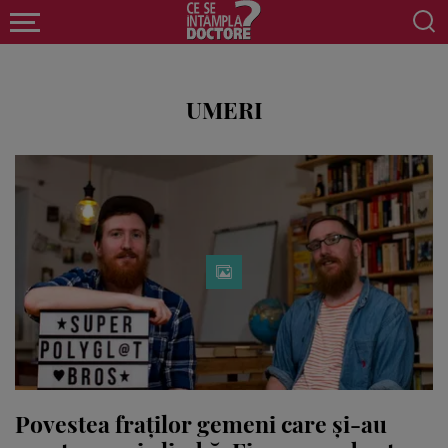
UMERI
Povestea fraților gemeni care și-au