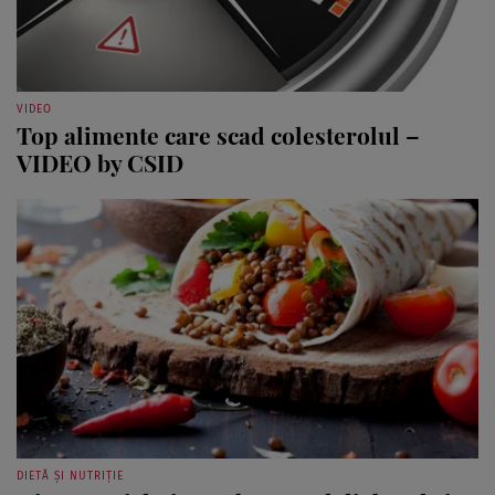
VIDEO
Top alimente care scad colesterolul –
VIDEO by CSID
DIETĂ ȘI NUTRIȚIE