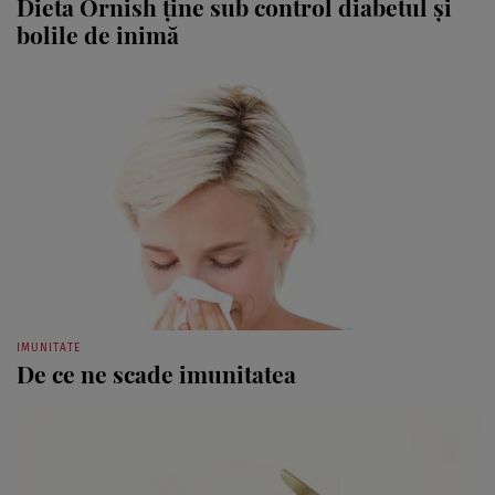
Dieta Ornish ţine sub control diabetul şi
bolile de inimă
IMUNITATE
De ce ne scade imunitatea