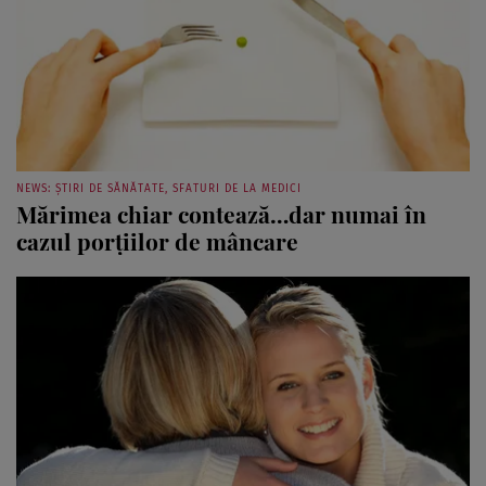
NEWS: ȘTIRI DE SĂNĂTATE, SFATURI DE LA MEDICI
Mărimea chiar contează…dar numai în
cazul porţiilor de mâncare