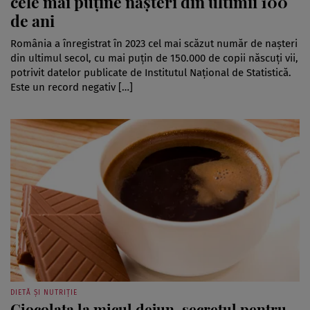
cele mai puține nașteri din ultimii 100
de ani
România a înregistrat în 2023 cel mai scăzut număr de nașteri
din ultimul secol, cu mai puțin de 150.000 de copii născuți vii,
potrivit datelor publicate de Institutul Național de Statistică.
Este un record negativ […]
DIETĂ ȘI NUTRIȚIE
Ciocolata la micul dejun, secretul pentru