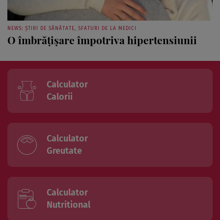
NEWS: ȘTIRI DE SĂNĂTATE, SFATURI DE LA MEDICI
O îmbrăţişare împotriva hipertensiunii
Calculator
Calorii
Calculator
Greutate
Calculator
Nutritional