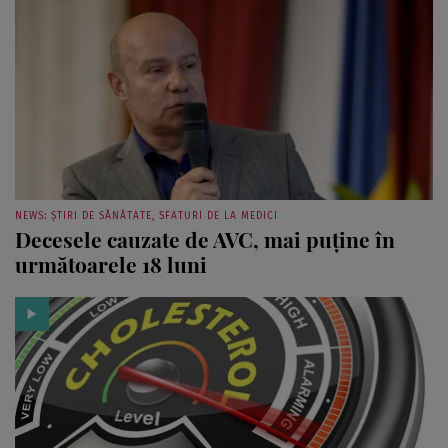
NEWS: ȘTIRI DE SĂNĂTATE, SFATURI DE LA MEDICI
Decesele cauzate de AVC, mai puţine în
următoarele 18 luni