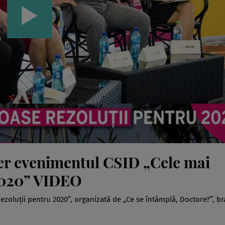
er evenimentul CSID „Cele mai
 2020” VIDEO
rezoluţii pentru 2020”, organizată de „Ce se întâmplă, Doctore?”, b