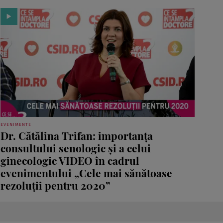
EVENIMENTE
Dr. Cătălina Trifan: importanţa
consultului senologic şi a celui
ginecologic VIDEO în cadrul
evenimentului „Cele mai sănătoase
rezoluţii pentru 2020”