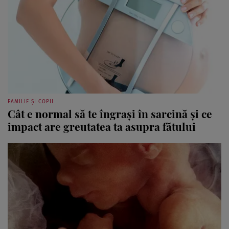
FAMILIE ȘI COPII
Cât e normal să te îngrași în sarcină și ce
impact are greutatea ta asupra fătului