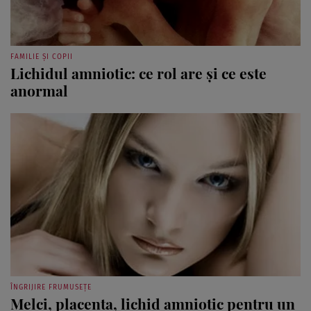
FAMILIE ȘI COPII
Lichidul amniotic: ce rol are și ce este
anormal
ÎNGRIJIRE FRUMUSEȚE
Melci, placenta, lichid amniotic pentru un