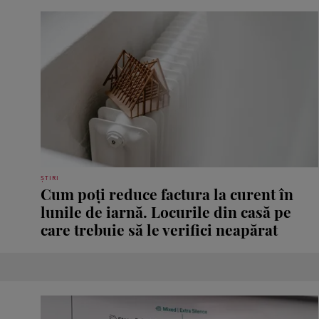
ȘTIRI
Cum poți reduce factura la curent în
lunile de iarnă. Locurile din casă pe
care trebuie să le verifici neapărat