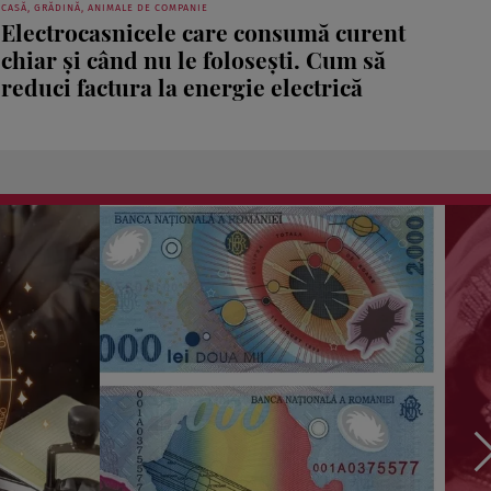
CASĂ, GRĂDINĂ, ANIMALE DE COMPANIE
Electrocasnicele care consumă curent
chiar și când nu le folosești. Cum să
reduci factura la energie electrică