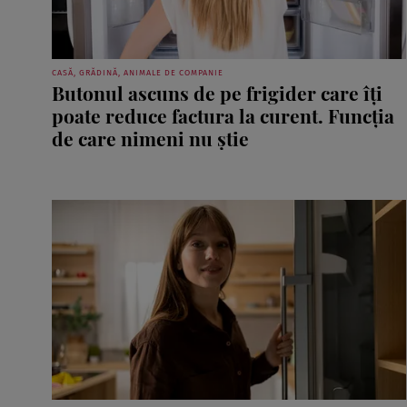
CASĂ, GRĂDINĂ, ANIMALE DE COMPANIE
Butonul ascuns de pe frigider care îți
poate reduce factura la curent. Funcția
de care nimeni nu știe