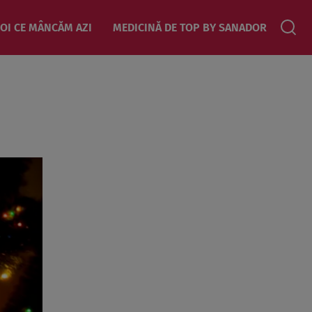
OI CE MÂNCĂM AZI
MEDICINĂ DE TOP BY SANADOR