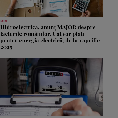
ȘTIRI
Hidroelectrica, anunț MAJOR despre
facturile românilor. Cât vor plăti
pentru energia electrică, de la 1 aprilie
2025