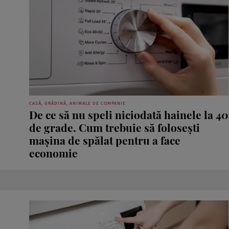
CASĂ, GRĂDINĂ, ANIMALE DE COMPANIE
De ce să nu speli niciodată hainele la 40
de grade. Cum trebuie să folosești
mașina de spălat pentru a face
economie