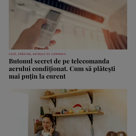
CASĂ, GRĂDINĂ, ANIMALE DE COMPANIE
Butonul secret de pe telecomanda
aerului condiționat. Cum să plătești
mai puțin la curent