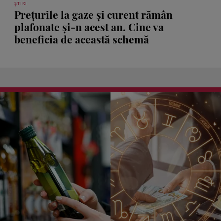
ȘTIRI
Prețurile la gaze și curent rămân
plafonate și-n acest an. Cine va
beneficia de această schemă