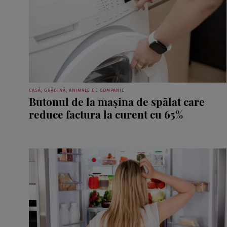
CASĂ, GRĂDINĂ, ANIMALE DE COMPANIE
Butonul de la mașina de spălat care
reduce factura la curent cu 65%