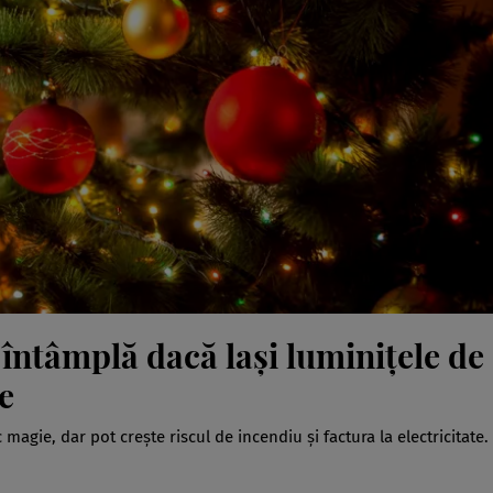
întâmplă dacă lași luminițele de
e
agie, dar pot crește riscul de incendiu și factura la electricitate.