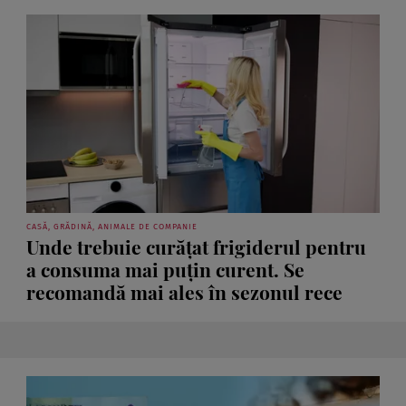
CASĂ, GRĂDINĂ, ANIMALE DE COMPANIE
Unde trebuie curățat frigiderul pentru
a consuma mai puțin curent. Se
recomandă mai ales în sezonul rece