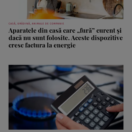
CASĂ, GRĂDINĂ, ANIMALE DE COMPANIE
Aparatele din casă care „fură” curent și
dacă nu sunt folosite. Aceste dispozitive
cresc factura la energie