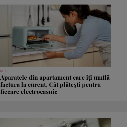
ȘTIRI
Aparatele din apartament care îți umflă
factura la curent. Cât plătești pentru
fiecare electrocasnic