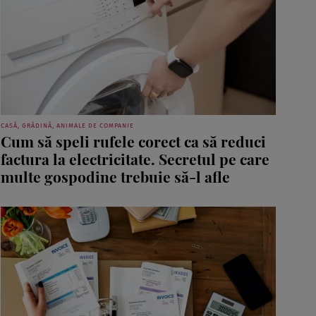
CASĂ, GRĂDINĂ, ANIMALE DE COMPANIE
Cum să speli rufele corect ca să reduci
factura la electricitate. Secretul pe care
multe gospodine trebuie să-l afle