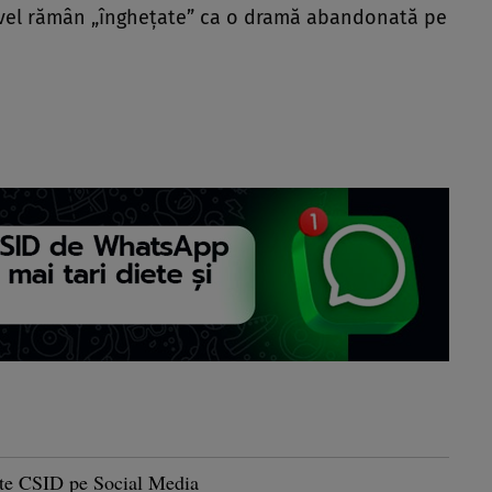
nivel rămân „înghețate” ca o dramă abandonată pe
te CSID pe Social Media