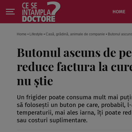
HOME
Home
•
Lifestyle
•
Casă, grădină, animale de companie
•
Butonul ascuns 
Butonul ascuns de pe 
reduce factura la cur
nu știe
Un frigider poate consuma mult mai puțină
să folosești un buton pe care, probabil, l-
temperaturii, mai ales iarna, îți poate red
sau costuri suplimentare.