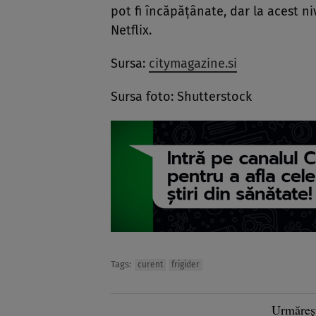
pot fi încăpățânate, dar la acest 
Netflix.
Sursa:
citymagazine.si
Sursa foto: Shutterstock
Tags:
curent
frigider
Urmăreș