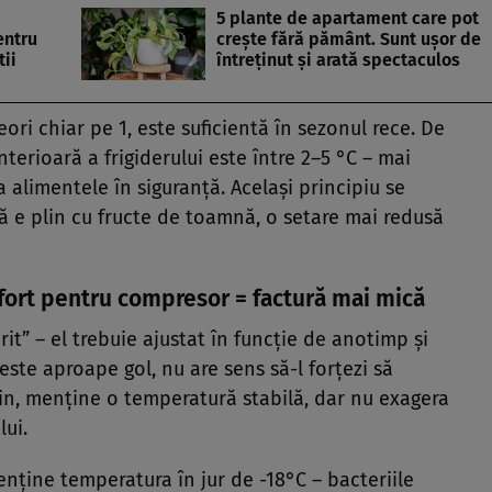
5 plante de apartament care pot
entru
crește fără pământ. Sunt ușor de
tii
întreținut și arată spectaculos
ori chiar pe 1, este suficientă în sezonul rece. De
nterioară a frigiderului este între 2–5 °C – mai
 alimentele în siguranță. Același principiu se
că e plin cu fructe de toamnă, o setare mai redusă
efort pentru compresor = factură mai mică
it” – el trebuie ajustat în funcție de anotimp și
 este aproape gol, nu are sens să-l forțezi să
lin, menține o temperatură stabilă, dar nu exagera
lui.
nține temperatura în jur de -18°C – bacteriile