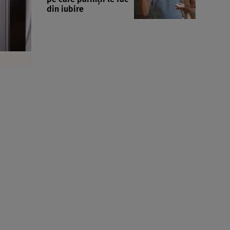
din iubire