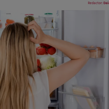
Redactor:
Dai