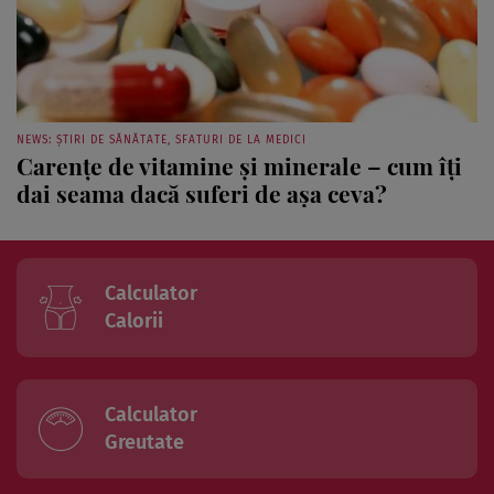
NEWS: ȘTIRI DE SĂNĂTATE, SFATURI DE LA MEDICI
Carenţe de vitamine şi minerale – cum îţi
dai seama dacă suferi de aşa ceva?
Calculator
Calorii
Calculator
Greutate