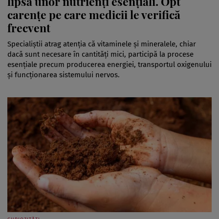
lipsa unor nutrienți esențiali. Opt
carențe pe care medicii le verifică
frecvent
Specialiștii atrag atenția că vitaminele și mineralele, chiar
dacă sunt necesare în cantități mici, participă la procese
esențiale precum producerea energiei, transportul oxigenului
și funcționarea sistemului nervos.