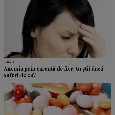
SĂNĂTATE
Anemia prin carenţă de fier: tu ştii dacă
suferi de ea?