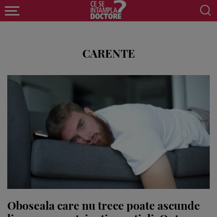
CARENTE
Oboseala care nu trece poate ascunde