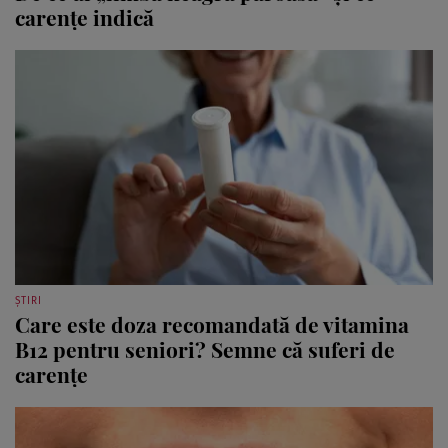
carențe indică
ȘTIRI
Care este doza recomandată de vitamina
B12 pentru seniori? Semne că suferi de
carențe