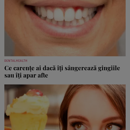
DENTALHEALTH
Ce carențe ai dacă îți sângerează gingiile
sau îți apar afte