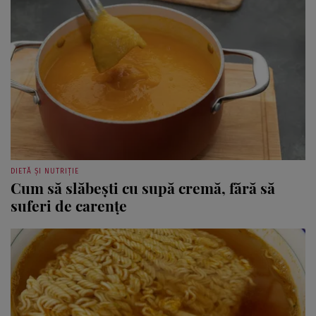
DIETĂ ȘI NUTRIȚIE
Cum să slăbești cu supă cremă, fără să
suferi de carențe