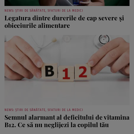
NEWS: ȘTIRI DE SĂNĂTATE, SFATURI DE LA MEDICI
Legatura dintre durerile de cap severe și
obiceiurile alimentare
NEWS: ȘTIRI DE SĂNĂTATE, SFATURI DE LA MEDICI
Semnul alarmant al deficitului de vitamina
B12. Ce să nu neglijezi la copilul tău