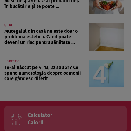
nu se despărțea. O ai probabil deja
în bucătărie și te poate ...
ȘTIRI
Mucegaiul din casă nu este doar o
problemă estetică. Când poate
deveni un risc pentru sănătate ...
HOROSCOP
Te-ai născut pe 4, 13, 22 sau 31? Ce
spune numerologia despre oamenii
care gândesc diferit
Calculator
Calorii