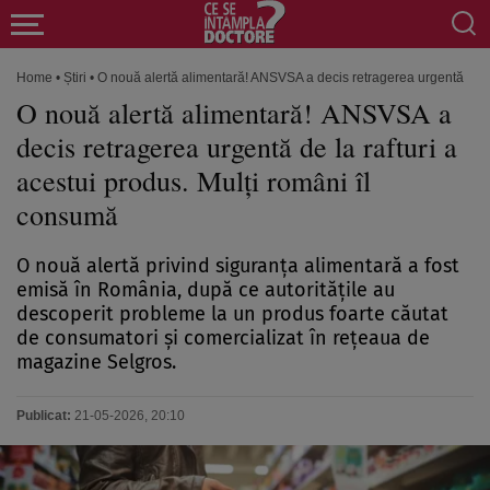
Home
•
Știri
•
O nouă alertă alimentară! ANSVSA a decis retragerea urgentă de la
O nouă alertă alimentară! ANSVSA a
decis retragerea urgentă de la rafturi a
acestui produs. Mulți români îl
consumă
O nouă alertă privind siguranța alimentară a fost
emisă în România, după ce autoritățile au
descoperit probleme la un produs foarte căutat
de consumatori și comercializat în rețeaua de
magazine Selgros.
Publicat:
21-05-2026, 20:10