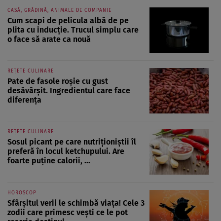
CASĂ, GRĂDINĂ, ANIMALE DE COMPANIE
Cum scapi de pelicula albă de pe
plita cu inducție. Trucul simplu care
o face să arate ca nouă
REȚETE CULINARE
Pate de fasole roșie cu gust
desăvârșit. Ingredientul care face
diferența
REȚETE CULINARE
Sosul picant pe care nutriționiștii îl
preferă în locul ketchupului. Are
foarte puține calorii, ...
HOROSCOP
Sfârșitul verii le schimbă viața! Cele 3
zodii care primesc vești ce le pot