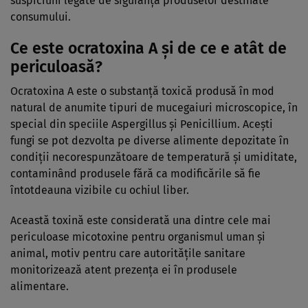
suspiciuni legate de siguranța produselor destinate
consumului.
Ce este ocratoxina A și de ce e atât de
periculoasă?
Ocratoxina A este o substanță toxică produsă în mod
natural de anumite tipuri de mucegaiuri microscopice, în
special din speciile Aspergillus și Penicillium. Acești
fungi se pot dezvolta pe diverse alimente depozitate în
condiții necorespunzătoare de temperatură și umiditate,
contaminând produsele fără ca modificările să fie
întotdeauna vizibile cu ochiul liber.
Această toxină este considerată una dintre cele mai
periculoase micotoxine pentru organismul uman și
animal, motiv pentru care autoritățile sanitare
monitorizează atent prezența ei în produsele
alimentare.