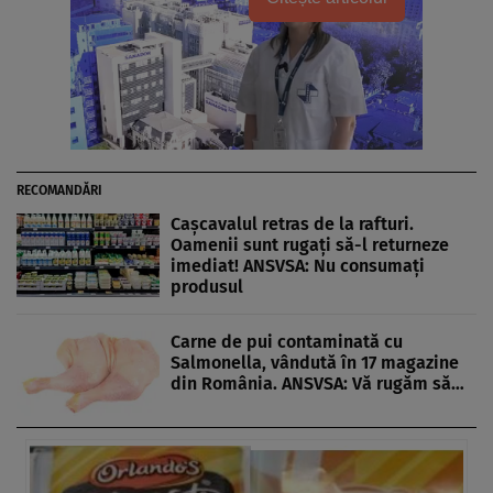
RECOMANDĂRI
Cașcavalul retras de la rafturi.
Oamenii sunt rugați să-l returneze
imediat! ANSVSA: Nu consumați
produsul
Carne de pui contaminată cu
Salmonella, vândută în 17 magazine
din România. ANSVSA: Vă rugăm să…