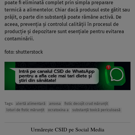
poate fi eliminată complet prin simpla preparare
termică a alimentelor. Chiar dacă produsul este gătit sau
prăjit, o parte din substanță poate rămâne activă. De
aceea, prevenția și controlul calității în procesul de
producție și depozitare sunt esențiale pentru evitarea
contaminării.
foto: shutterstock
Tags:
alertă alimentară
ansvsa
fistic decojit crud mărunțit
loturi de fistic mărunțit
ocratoxina a
substanță toxică periculoasă
Urmărește CSID pe Social Media