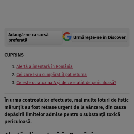
Adaugă-ne ca sursă
Urmărește-ne in Discover
preferată
CUPRINS
Alertă alimentară în România
Cei care l-au cumpărat îl pot returna
Ce este ocratoxina A și de ce e atât de periculoasă?
În urma controalelor efectuate, mai multe loturi de fistic
mărunțit au fost retrase urgent de la vânzare, din cauza
depășirii limitelor admise pentru o substanță toxică
periculoasă.