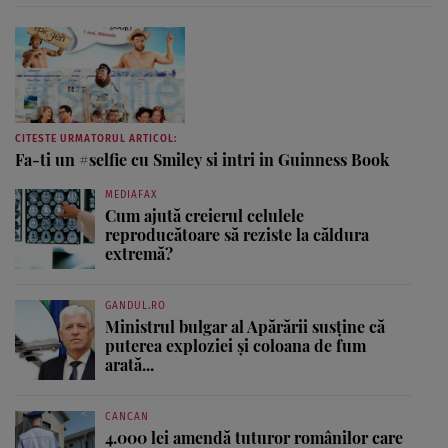
CITESTE URMATORUL ARTICOL:
Fa-ti un #selfie cu Smiley si intri in Guinness Book
MEDIAFAX
Cum ajută creierul celulele
reproducătoare să reziste la căldura
extremă?
GANDUL.RO
Ministrul bulgar al Apărării susține că
puterea exploziei și coloana de fum
arată...
CANCAN
4.000 lei amendă tuturor românilor care