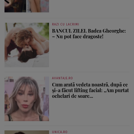
RAZI CU LACRIMI
BANCUL ZILEI. Badea Gheorghe:
– Nu pot face dragoste!
AVANTAJE.RO
Cum arată vedeta noastră, după ce
și-a făcut lifting facial: „Am purtat
ochelari de soare...
UNICA.RO