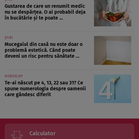
Gustarea de care un renumit medic
nu se despărțea. O ai probabil deja
în bucătărie și te poate ...
ȘTIRI
Mucegaiul din casă nu este doar o
problemă estetică. Când poate
deveni un risc pentru sănătate ...
HOROSCOP
Te-ai născut pe 4, 13, 22 sau 31? Ce
spune numerologia despre oamenii
care gândesc diferit
Calculator