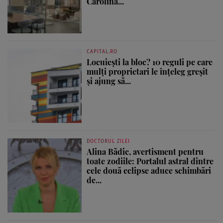
Carolina...
CAPITAL.RO
Locuiești la bloc? 10 reguli pe care
mulți proprietari le înțeleg greșit
și ajung să...
DOCTORUL ZILEI
Alina Bădic, avertisment pentru
toate zodiile: Portalul astral dintre
cele două eclipse aduce schimbări
de...