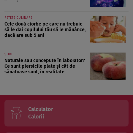
REȚETE CULINARE
Cele două ciorbe pe care nu trebuie
să le dai copilului tău să le mănânce,
dacă are sub 5 ani
ȘTIRI
Naturale sau concepute în laborator?
Ce sunt piersicile plate și cât de
sănătoase sunt, în realitate
Calculator
Calorii