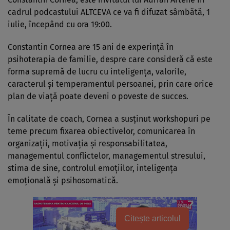
cadrul podcastului ALTCEVA ce va fi difuzat sâmbătă, 1
iulie, începând cu ora 19:00.
Constantin Cornea are 15 ani de experință în
psihoterapia de familie, despre care consideră că este
forma supremă de lucru cu inteligența, valorile,
caracterul și temperamentul persoanei, prin care orice
plan de viață poate deveni o poveste de succes.
În calitate de coach, Cornea a susținut workshopuri pe
teme precum fixarea obiectivelor, comunicarea în
organizații, motivația și responsabilitatea,
managementul conflictelor, managementul stresului,
stima de sine, controlul emoțiilor, inteligența
emoțională și psihosomatică.
Citește articolul