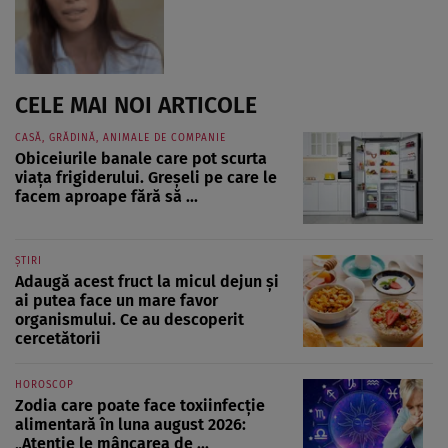
CELE MAI NOI ARTICOLE
CASĂ, GRĂDINĂ, ANIMALE DE COMPANIE
Obiceiurile banale care pot scurta
viața frigiderului. Greșeli pe care le
facem aproape fără să ...
ȘTIRI
Adaugă acest fruct la micul dejun și
ai putea face un mare favor
organismului. Ce au descoperit
cercetătorii
HOROSCOP
Zodia care poate face toxiinfecție
alimentară în luna august 2026:
„Atenție le mâncarea de ...