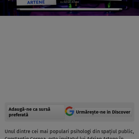
Adaugă-ne ca sursă
Urmărește-ne in Discover
preferată
Unul dintre cei mai populari psihologi din spațiul public,
Constantin Cornea, este invitatul lui Adrian Artene în