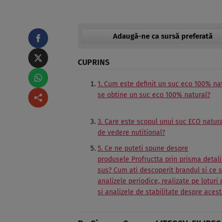
Adaugă-ne ca sursă preferată
CUPRINS
1. Cum este definit un suc eco 100% na
se obtine un suc eco 100% natural?
3. Care este scopul unui suc ECO natur
de vedere nutitional?
5. Ce ne puteti spune despre
produsele Profructta prin prisma detali
sus? Cum ati descoperit brandul si ce 
analizele periodice, realizate pe loturi
si analizele de stabilitate despre acest