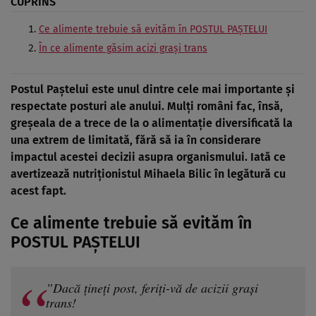
CUPRINS
Ce alimente trebuie să evităm în POSTUL PAȘTELUI
În ce alimente găsim acizi grași trans
Postul Paștelui este unul dintre cele mai importante și
respectate posturi ale anului.
Mulți români
fac, însă,
greșeala de a trece de la o alimentație diversificată la
una extrem de limitată, fără să ia în considerare
impactul acestei decizii asupra organismului. Iată ce
avertizează nutriționistul Mihaela Bilic în legătură cu
acest fapt.
Ce alimente trebuie să evităm în
POSTUL PAȘTELUI
”Dacă țineți post, feriți-vă de acizii grași
trans!