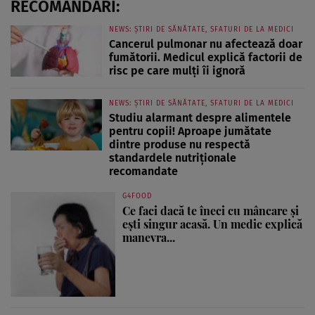
RECOMANDĂRI:
NEWS: ȘTIRI DE SĂNĂTATE, SFATURI DE LA MEDICI
Cancerul pulmonar nu afectează doar
fumătorii. Medicul explică factorii de
risc pe care mulți îi ignoră
NEWS: ȘTIRI DE SĂNĂTATE, SFATURI DE LA MEDICI
Studiu alarmant despre alimentele
pentru copii! Aproape jumătate
dintre produse nu respectă
standardele nutriționale
recomandate
G4FOOD
Ce faci dacă te îneci cu mâncare și
ești singur acasă. Un medic explică
manevra...