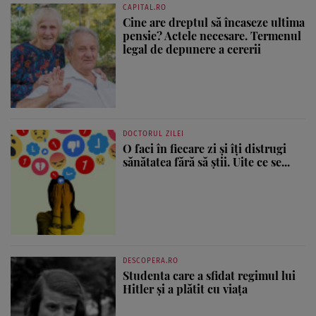
CAPITAL.RO
Cine are dreptul să încaseze ultima
pensie? Actele necesare. Termenul
legal de depunere a cererii
DOCTORUL ZILEI
O faci în fiecare zi și îți distrugi
sănătatea fără să știi. Uite ce se...
DESCOPERA.RO
Studenta care a sfidat regimul lui
Hitler și a plătit cu viața