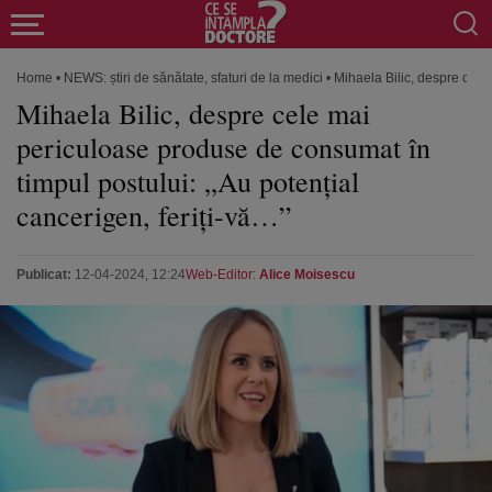
Home
•
NEWS: știri de sănătate, sfaturi de la medici
•
Mihaela Bilic, despre cele
Mihaela Bilic, despre cele mai
periculoase produse de consumat în
timpul postului: „Au potențial
cancerigen, feriți-vă…”
Publicat:
12-04-2024, 12:24
Web-Editor:
Alice Moisescu