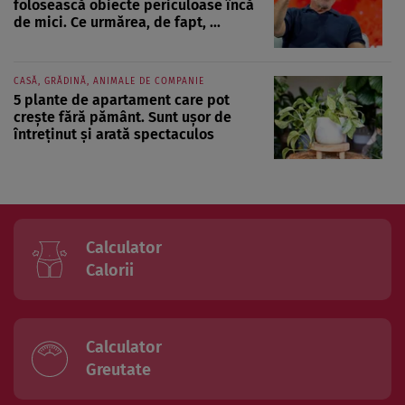
folosească obiecte periculoase încă
de mici. Ce urmărea, de fapt, ...
CASĂ, GRĂDINĂ, ANIMALE DE COMPANIE
5 plante de apartament care pot
crește fără pământ. Sunt ușor de
întreținut și arată spectaculos
Calculator
Calorii
Calculator
Greutate