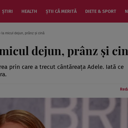
ȘTIRI
HEALTH
ȘTII CĂ MERITĂ
DIETE & SPORT
N
a micul dejun, prânz și cină
micul dejun, prânz și ci
ea prin care a trecut cântăreața Adele. Iată ce
ra.
Reda