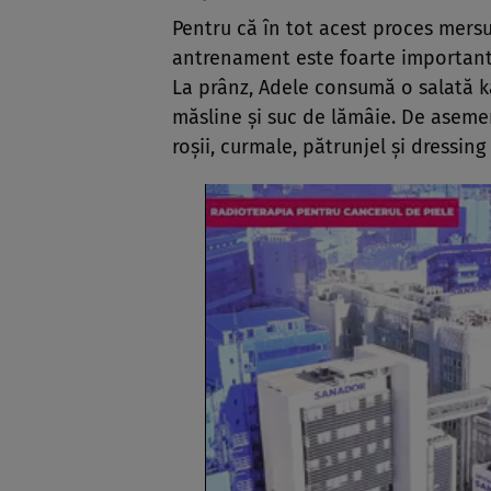
Pentru că în tot acest proces mersul
antrenament este foarte important
La prânz, Adele consumă o salată ka
măsline și suc de lămâie. De asem
roșii, curmale, pătrunjel și dressing