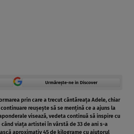
Urmărește-ne in Discover
ormarea prin care a trecut cântăreața Adele, chiar
 continuare reușește să se mențină ce a ajuns la
raponderale visează, vedeta continuă să inspire cu
e când viața artistei în vârstă de 33 de ani s-a
ească aproximativ 45 de kilograme cu ajutorul