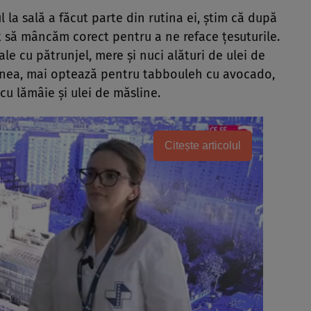
 la sală a făcut parte din rutina ei, știm că după
 să mâncăm corect pentru a ne reface țesuturile.
le cu pătrunjel, mere și nuci alături de ulei de
enea, mai optează pentru tabbouleh cu avocado,
 cu lămâie și ulei de măsline.
Citește articolul