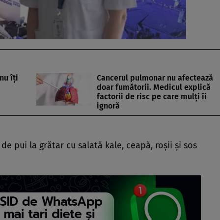
nu îți
Cancerul pulmonar nu afectează
doar fumătorii. Medicul explică
factorii de risc pe care mulți îi
ignoră
 pui la grătar cu salată kale, ceapă, roșii și sos