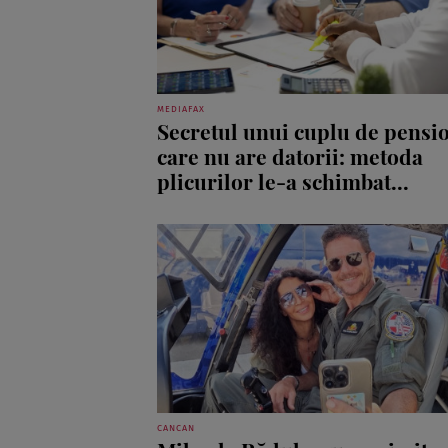
MEDIAFAX
Secretul unui cuplu de pensi
care nu are datorii: metoda
plicurilor le-a schimbat...
CANCAN