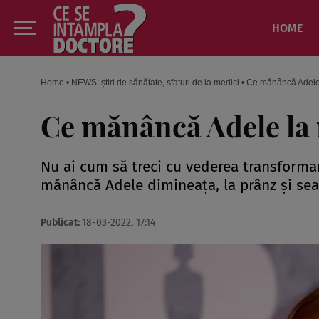
HOME
Home
•
NEWS: știri de sănătate, sfaturi de la medici
•
Ce mănâncă Adele l
Ce mănâncă Adele la 
Nu ai cum să treci cu vederea transformar
mănâncă Adele dimineața, la prânz și sea
Publicat:
18-03-2022, 17:14