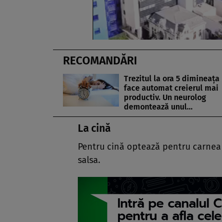
RECOMANDĂRI
Trezitul la ora 5 dimineața 
face automat creierul mai
productiv. Un neurolog
demontează unul…
La cină
Pentru cină optează pentru carnea de
salsa.