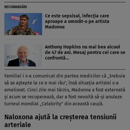
RECOMANDĂRI
Ce este sepsisul, infecția care
aproape a omorât-o pe artista
Madonna
Anthony Hopkins nu mai bea alcool
de 47 de ani. Mesaj pentru cei care se
confruntă…
Familiei i s-a comunicat din partea medicilor că „trebuie
să se aștepte la ce e mai rău”, însă situația artistei s-a
ameliorat. Cinci zile mai târziu, Madonna a fost externată
și acum se recuperează, dar a fost nevoită să-și anuleze
turneul mondial „Celebrity” din această cauză.
Naloxona ajută la creșterea tensiunii
arteriale