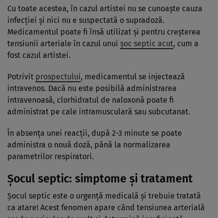
Cu toate acestea, în cazul artistei nu se cunoaște cauza
infecției și nici nu e suspectată o supradoză.
Medicamentul poate fi însă utilizat și pentru creșterea
tensiunii arteriale în cazul unui
șoc septic acut
, cum a
fost cazul artistei.
Potrivit
prospectului
, medicamentul se injectează
intravenos. Dacă nu este posibilă administrarea
intravenoasă, clorhidratul de naloxonă poate fi
administrat pe cale intramusculară sau subcutanat.
În absența unei reacții, după 2-3 minute se poate
administra o nouă doză, până la normalizarea
parametrilor respiratori.
Șocul septic: simptome și tratament
Șocul septic este o urgență medicală și trebuie tratată
ca atare! Acest fenomen apare când tensiunea arterială