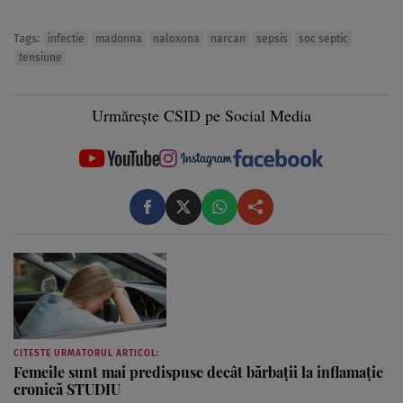
Tags:
infectie
madonna
naloxona
narcan
sepsis
soc septic
tensiune
Urmărește CSID pe Social Media
CITESTE URMATORUL ARTICOL:
Femeile sunt mai predispuse decât bărbații la inflamație
cronică STUDIU