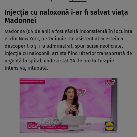
Injecția cu naloxonă i-ar fi salvat viața
Madonnei
Madonna (64 de ani) a fost găsită inconștientă în locuința
ei din New York, pe 24 iunie. Un asistent al acesteia a
descoperit-o și i-a administrat, spun surse neoficiale,
injecția cu naloxonă, artista fiind ulterior transportată de
urgență la spital, unde a stat 24 de ore la Terapie
Intensivă, intubată.