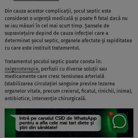
Din cauza acestor complicații, șocul septic este
considerat o urgență medicală și poate fi fatal dacă nu
se iau măsuri în cel mai scurt timp. Șansele de
supraviețuire depind de cauza infecției care a
determinat șocul septic, organele afectate și rapiditatea
cu care este instituit tratamentul.
Tratamentul șocului septic poate consta în:
oxigenoterapie,
perfuzii cu diverse soluții sau
medicamente care cresc tensiunea arterială
(stabilizarea circulației sanguine previne lezarea
organelor vitale, precum creierul, ficatul, rinichii, inima),
antibiotice, intervenție chirurgicală.