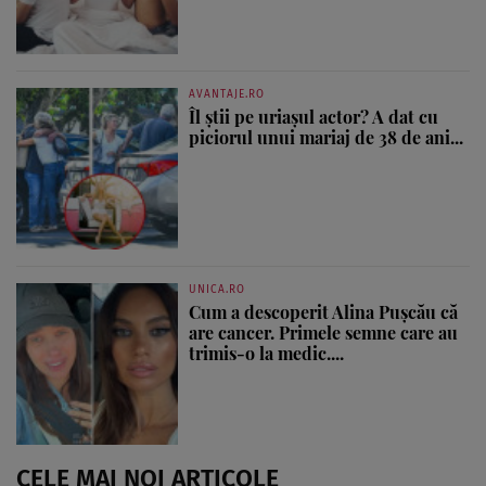
AVANTAJE.RO
Îl știi pe uriașul actor? A dat cu
piciorul unui mariaj de 38 de ani...
UNICA.RO
Cum a descoperit Alina Pușcău că
are cancer. Primele semne care au
trimis-o la medic....
CELE MAI NOI ARTICOLE