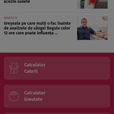
aceste sunete
SĂNĂTATE
Greșeala pe care mulți o fac înainte
de analizele de sânge! Regula celor
12 ore care poate influența ...
Calculator
Calorii
Calculator
Greutate