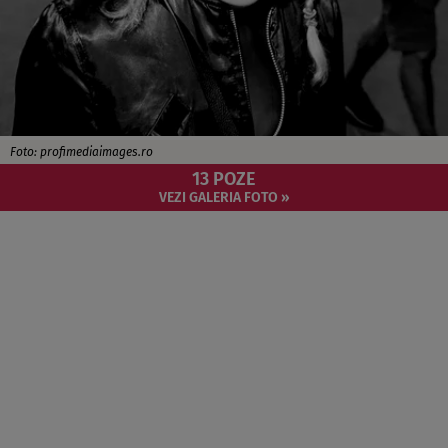
Foto: profimediaimages.ro
13 POZE
VEZI GALERIA FOTO »