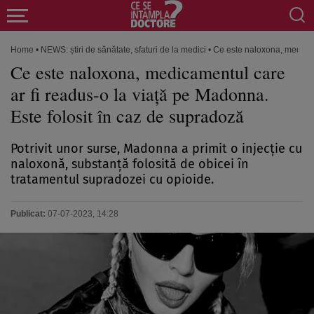
Home
•
NEWS: știri de sănătate, sfaturi de la medici
•
Ce este naloxona, medicame
Ce este naloxona, medicamentul care
ar fi readus-o la viață pe Madonna.
Este folosit în caz de supradoză
Potrivit unor surse, Madonna a primit o injecție cu
naloxonă, substanță folosită de obicei în
tratamentul supradozei cu opioide.
Publicat:
07-07-2023, 14:28