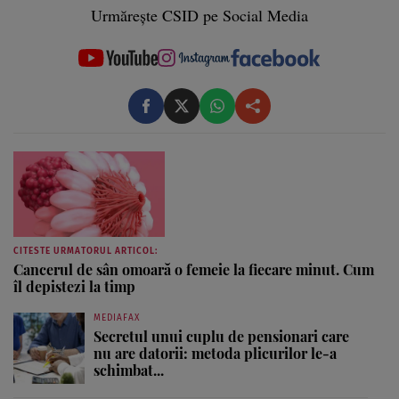
Urmărește CSID pe Social Media
CITESTE URMATORUL ARTICOL:
Cancerul de sân omoară o femeie la fiecare minut. Cum
îl depistezi la timp
MEDIAFAX
Secretul unui cuplu de pensionari care
nu are datorii: metoda plicurilor le-a
schimbat...