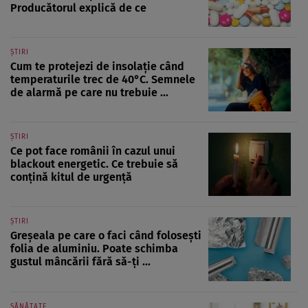
Producătorul explică de ce
ȘTIRI
Cum te protejezi de insolație când
temperaturile trec de 40°C. Semnele
de alarmă pe care nu trebuie ...
ȘTIRI
Ce pot face românii în cazul unui
blackout energetic. Ce trebuie să
conțină kitul de urgență
ȘTIRI
Greșeala pe care o faci când folosești
folia de aluminiu. Poate schimba
gustul mâncării fără să-ți ...
SĂNĂTATE