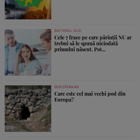
DOCTORUL ZILEI
Cele 7 fraze pe care părinții NU ar
trebui să le spună niciodată
primului născut. Pot...
DESCOPERA.RO
Care este cel mai vechi pod din
Europa?