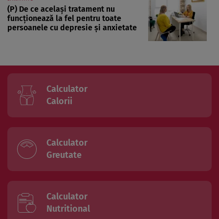
(P) De ce același tratament nu
funcționează la fel pentru toate
persoanele cu depresie și anxietate
Calculator
Calorii
Calculator
Greutate
Calculator
Nutritional