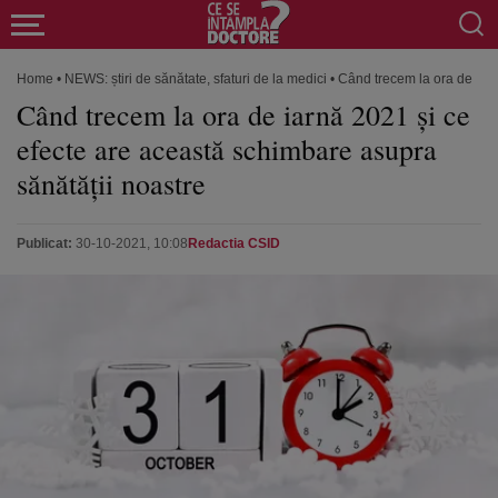
Home
•
NEWS: știri de sănătate, sfaturi de la medici
•
Când trecem la ora de iarn
Când trecem la ora de iarnă 2021 și ce
efecte are această schimbare asupra
sănătății noastre
Publicat:
30-10-2021, 10:08
Redactia CSID