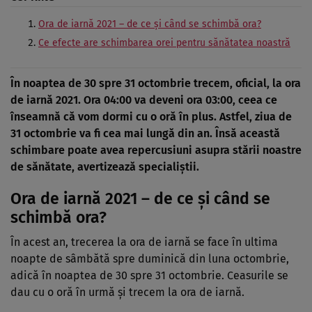
Ora de iarnă 2021 – de ce și când se schimbă ora?
Ce efecte are schimbarea orei pentru sănătatea noastră
În noaptea de 30 spre 31 octombrie trecem, oficial, la ora
de iarnă 2021. Ora 04:00 va deveni ora 03:00, ceea ce
înseamnă că vom dormi cu o oră în plus. Astfel, ziua de
31 octombrie va fi cea mai lungă din an. Însă această
schimbare poate avea repercusiuni asupra stării noastre
de sănătate, avertizează specialiștii.
Ora de iarnă 2021 – de ce și când se
schimbă ora?
În acest an, trecerea la ora de iarnă se face în ultima
noapte de sâmbătă spre duminică din luna octombrie,
adică în noaptea de 30 spre 31 octombrie. Ceasurile se
dau cu o oră în urmă și trecem la ora de iarnă.