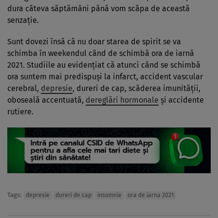
dura câteva săptămâni până vom scăpa de această
senzație.
Sunt dovezi însă că nu doar starea de spirit se va
schimba în weekendul când de schimbă ora de iarnă
2021. Studiile au evidențiat că atunci când se schimbă
ora suntem mai predispuși la infarct, accident vascular
cerebral,
depresie
, dureri de cap, scăderea imunității,
oboseală accentuată,
dereglări hormonale
și accidente
rutiere.
Tags:
depresie
dureri de cap
insomnie
ora de iarna 2021