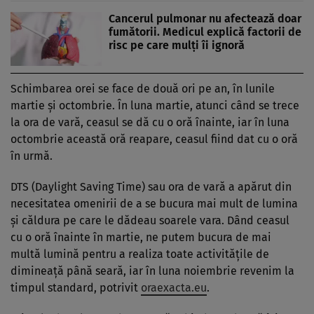
Cancerul pulmonar nu afectează doar
fumătorii. Medicul explică factorii de
risc pe care mulți îi ignoră
Schimbarea orei se face de două ori pe an, în lunile
martie și octombrie. În luna martie, atunci când se trece
la ora de vară, ceasul se dă cu o oră înainte, iar în luna
octombrie această oră reapare, ceasul fiind dat cu o oră
în urmă.
DTS (Daylight Saving Time) sau ora de vară a apărut din
necesitatea omenirii de a se bucura mai mult de lumina
și căldura pe care le dădeau soarele vara. Dând ceasul
cu o oră înainte în martie, ne putem bucura de mai
multă lumină pentru a realiza toate activitățile de
dimineață până seară, iar în luna noiembrie revenim la
timpul standard, potrivit
oraexacta.eu
.